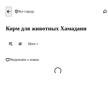
Все города
Корм для животных Хамадани
Цена
Уведомлять о новых