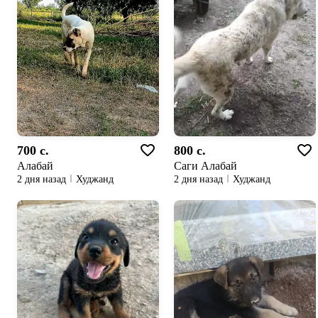
700 c.
800 c.
Алабай
Саги Алабай
2 дня назад
Худжанд
2 дня назад
Худжанд