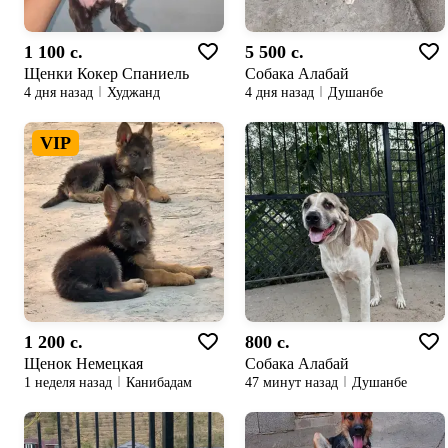
1 100 c.
5 500 c.
Щенки Кокер Спаниель
Собака Алабай
4 дня назад
Худжанд
4 дня назад
Душанбе
VIP
1 200 c.
800 c.
Щенок Немецкая
Собака Алабай
1 неделя назад
Канибадам
47 минут назад
Душанбе