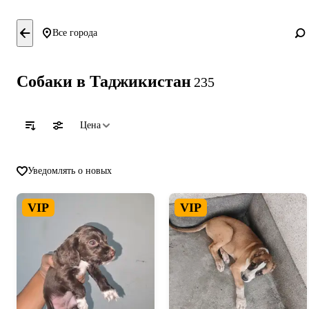
Все города
Собаки в Таджикистан
235
Цена
Уведомлять о новых
VIP
VIP