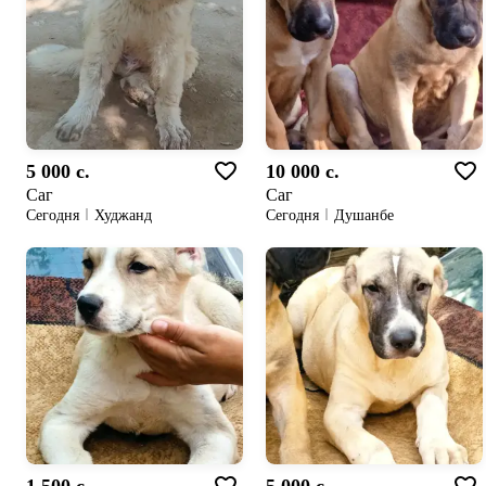
5 000 c.
10 000 c.
Саг
Саг
Сегодня
Худжанд
Сегодня
Душанбе