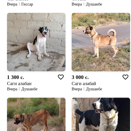
Вчера
Гиссар
Вчера
Душанбе
1 300 c.
3 000 c.
Саги алабаи
Саги алабай
Вчера
Душанбе
Вчера
Душанбе