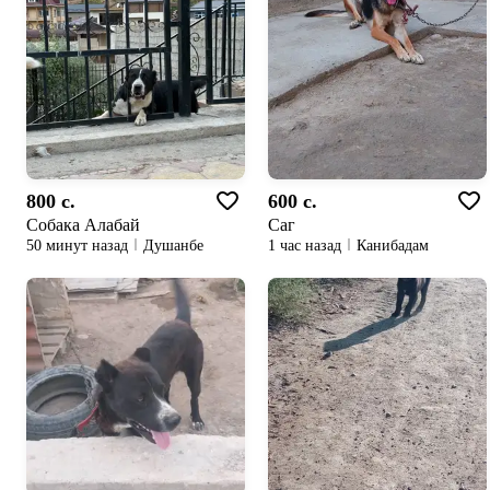
800 c.
600 c.
Собака Алабай
Саг
50 минут назад
Душанбе
1 час назад
Канибадам