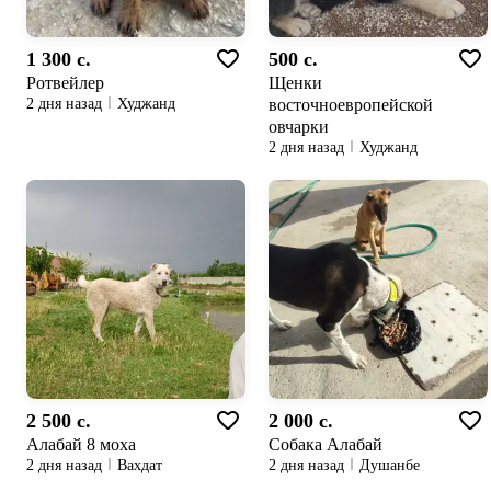
1 300 c.
500 c.
Ротвейлер
Щенки
восточноевропейской
2 дня назад
Худжанд
овчарки
2 дня назад
Худжанд
2 500 c.
2 000 c.
Алабай 8 моха
Собака Алабай
2 дня назад
Вахдат
2 дня назад
Душанбе