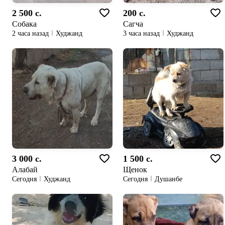
2 500 c.
200 c.
Собака
Сагча
2 часа назад
Худжанд
3 часа назад
Худжанд
3 000 c.
1 500 c.
Алабай
Щенок
Сегодня
Худжанд
Сегодня
Душанбе