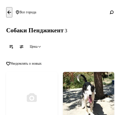
Все города
Собаки Пенджикент
3
Цена
Уведомлять о новых