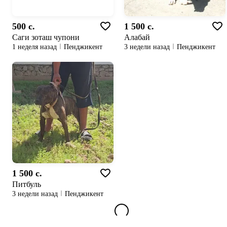
500 c.
1 500 c.
Саги зоташ чупони
Алабай
1 неделя назад
Пенджикент
3 недели назад
Пенджикент
1 500 c.
Питбуль
3 недели назад
Пенджикент