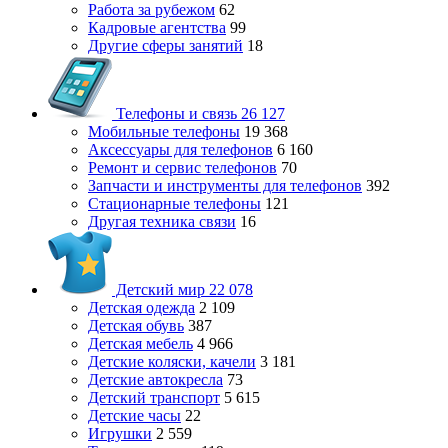
Работа за рубежом
62
Кадровые агентства
99
Другие сферы занятий
18
Телефоны и связь
26 127
Мобильные телефоны
19 368
Аксессуары для телефонов
6 160
Ремонт и сервис телефонов
70
Запчасти и инструменты для телефонов
392
Стационарные телефоны
121
Другая техника связи
16
Детский мир
22 078
Детская одежда
2 109
Детская обувь
387
Детская мебель
4 966
Детские коляски, качели
3 181
Детские автокресла
73
Детский транспорт
5 615
Детские часы
22
Игрушки
2 559