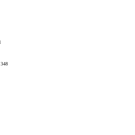
1
348