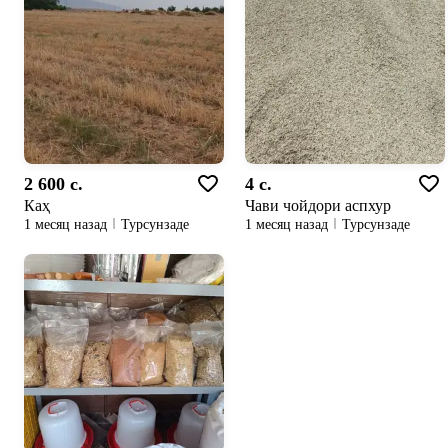
2 600 c.
4 c.
Каҳ
Чави чойдори аспхур
1 месяц назад
Турсунзаде
1 месяц назад
Турсунзаде