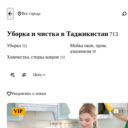
Все города
Уборка и чистка в Таджикистан
713
Уборка
Мойка окон, пром.
522
альпинизм
59
Химчистка, стирка ковров
131
Цена
Уведомлять о новых
VIP
1/1