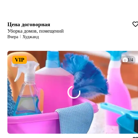
Цена договорная
Уборка домов, помещений
Вчера
Худжанд
VIP
1/4