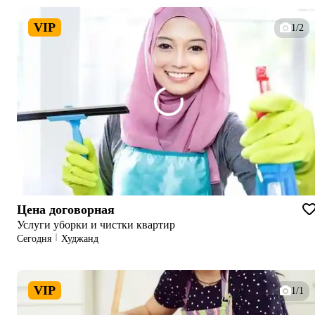
VIP
1/2
Цена договорная
Услуги уборки и чистки квартир
Сегодня
Худжанд
VIP
1/1