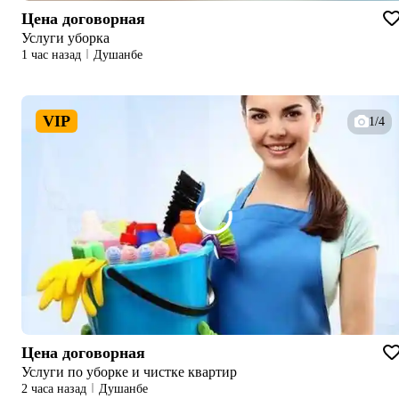
Цена договорная
Услуги уборка
1 час назад
Душанбе
VIP
1/4
Цена договорная
Услуги по уборке и чистке квартир
2 часа назад
Душанбе