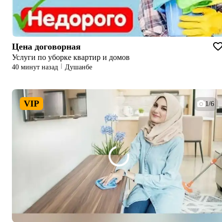
Цена договорная
Услуги по уборке квартир и домов
40 минут назад
Душанбе
VIP
1/6