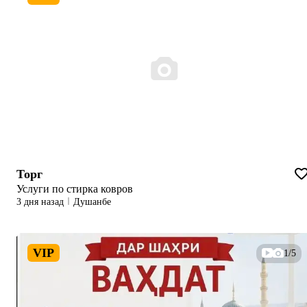
Торг
Услуги по стирка ковров
3 дня назад
Душанбе
VIP
1/5