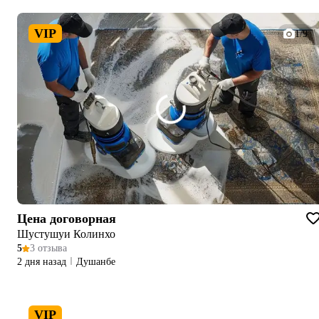
VIP
1/9
Цена договорная
Шустушуи Колинхо
5
3 отзыва
2 дня назад
Душанбе
VIP