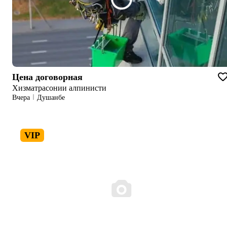
Цена договорная
Хизматрасонии алпинисти
Вчера
Душанбе
VIP