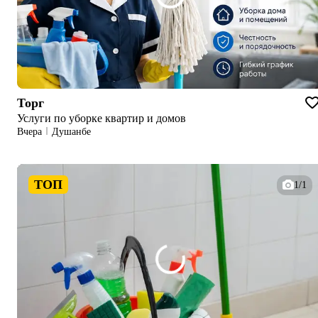
Торг
Услуги по уборке квартир и домов
Вчера
Душанбе
ТОП
1/1