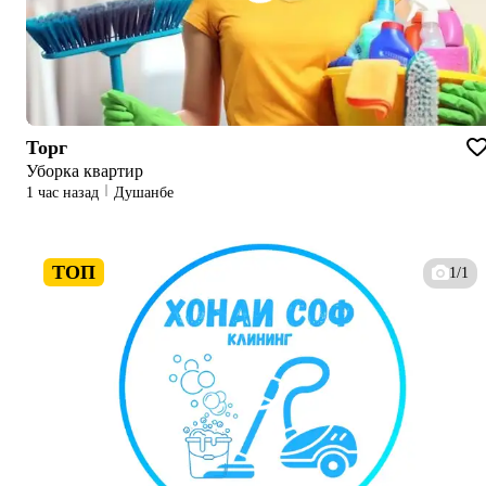
Торг
Уборка квартир
1 час назад
Душанбе
ТОП
1/1