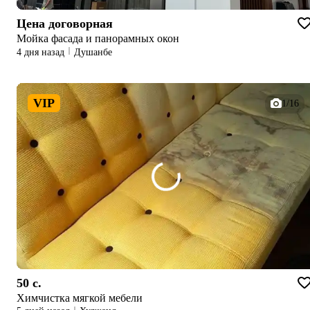
Цена договорная
Мойка фасада и панорамных окон
4 дня назад
Душанбе
VIP
1/16
50 c.
Химчистка мягкой мебели