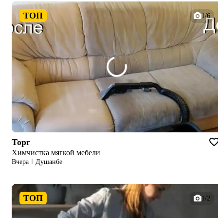
ТОП
1/6
Торг
Химчистка мягкой мебели
Вчера
Душанбе
ТОП
1/2