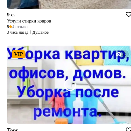
9 c.
Услуги стирки ковров
5
4 отзыва
3 часа назад
Душанбе
VIP
1/3
Торг