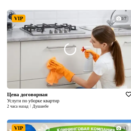
VIP
1/7
Цена договорная
Услуги по уборке квартир
2 часа назад
Душанбе
VIP
1/1