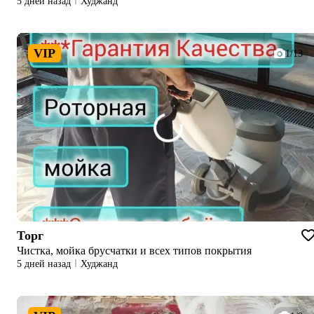
5 дней назад
Худжанд
VIP
1/13
Торг
Чистка, мойка брусчатки и всех типов покрытия
5 дней назад
Худжанд