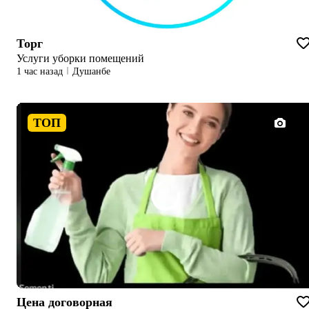
Торг
Услуги уборки помещений
1 час назад
Душанбе
ТОП
1/1
Цена договорная