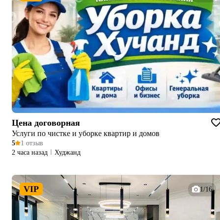
Цена договорная
Услуги по чистке и уборке квартир и домов
5
1 отзыв
2 часа назад
Худжанд
VIP
1/16