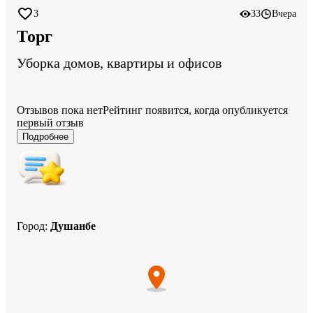
3
33
Вчера
Торг
Уборка домов, квартиры и офисов
Отзывов пока нет
Рейтинг появится, когда опубликуется
первый отзыв
Подробнее
Город
:
Душанбе