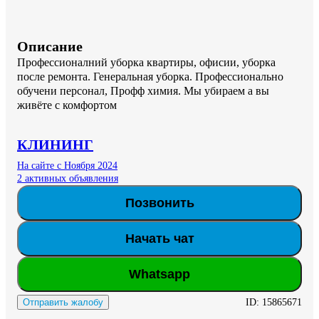
Описание
Профессионалний уборка квартиры, офисии, уборка 
после ремонта. Генеральная уборка. Профессионально 
обучени персонал, Профф химия. Мы убираем а вы 
живёте с комфортом
КЛИНИНГ
На сайте с Ноября 2024
2 активных объявления
Позвонить
Начать чат
Whatsapp
ID:
15865671
Отправить жалобу