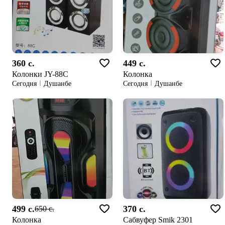
360 c.
449 c.
Колонки JY-88C
Колонка
Сегодня
Душанбе
Сегодня
Душанбе
499 c.
370 c.
650 c.
Колонка
Сабвуфер Smik 2301