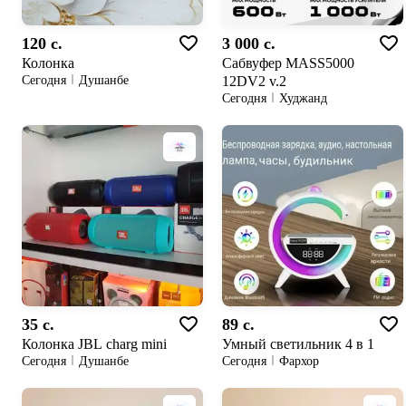
120 c.
3 000 c.
Колонка
Сабвуфер MASS5000
12DV2 v.2
Сегодня
Душанбе
Сегодня
Худжанд
35 c.
89 c.
Колонка JBL charg mini
Умный светильник 4 в 1
Сегодня
Душанбе
Сегодня
Фархор