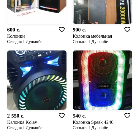
600 c.
900 c.
Колонки
Колонка мебельная
Сегодня
Душанбе
Сегодня
Душанбе
2 550 c.
540 c.
Калонка Kolav
Колонка Speak 4246
Сегодня
Душанбе
Сегодня
Душанбе