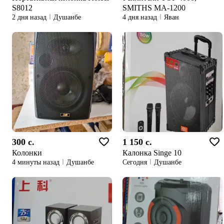
S8012
SMITHS MA-1200
2 дня назад
Душанбе
4 дня назад
Яван
300 c.
1 150 c.
Колонки
Калонка Singe 10
4 минуты назад
Душанбе
Сегодня
Душанбе