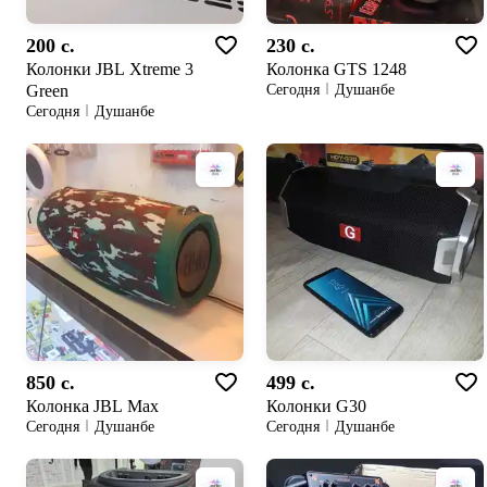
200 c.
230 c.
Колонки JBL Xtreme 3
Колонка GTS 1248
Green
Сегодня
Душанбе
Сегодня
Душанбе
850 c.
499 c.
Колонка JBL Max
Колонки G30
Сегодня
Душанбе
Сегодня
Душанбе