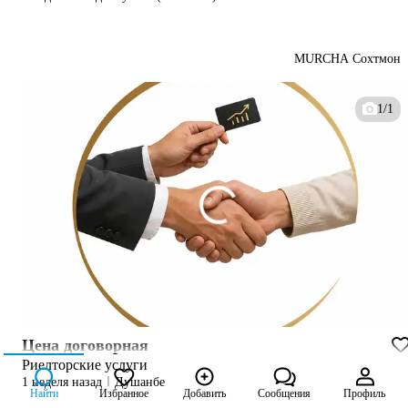
MURCHA Сохтмон
1/1
Цена договорная
Риелторские услуги
1 неделя назад
Душанбе
Найти
Избранное
Добавить
Сообщения
Профиль