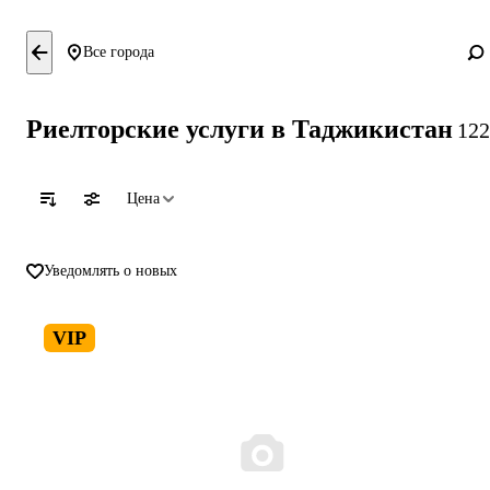
Все города
Риелторские услуги в Таджикистан
122
Цена
Уведомлять о новых
VIP