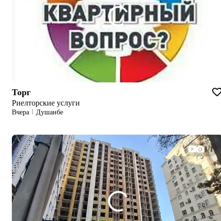
Торг
Риелторские услуги
Вчера
Душанбе
1/1