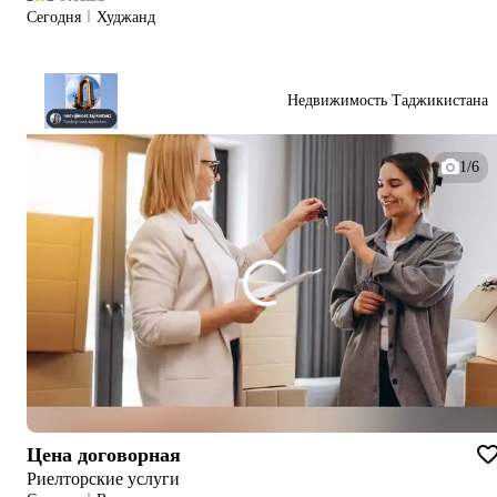
Сегодня
Худжанд
Недвижимость Таджикистана
1/6
Цена договорная
Риелторские услуги