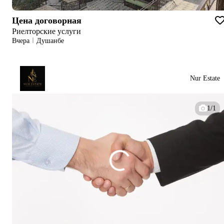
Цена договорная
Риелторские услуги
Вчера
Душанбе
Nur Estate
1/1