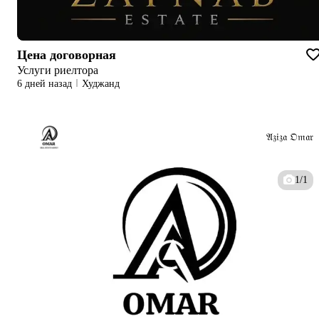
Цена договорная
Услуги риелтора
6 дней назад
Худжанд
𝔄𝔷𝔦𝔷𝔞 𝔒𝔪𝔞𝔯
1/1