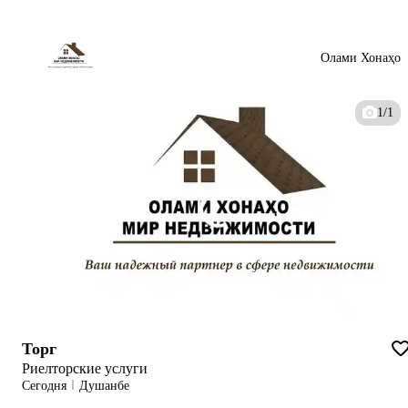
Олами Хонаҳо
1/1
Торг
Риелторские услуги
Сегодня
Душанбе