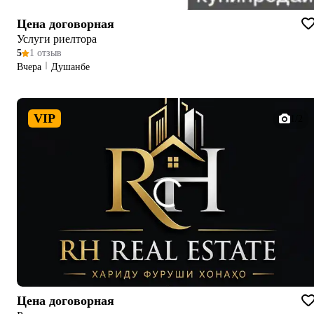
Цена договорная
Услуги риелтора
5
1 отзыв
Вчера
Душанбе
VIP
1/2
Цена договорная