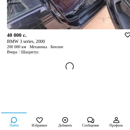
40 000 c.
BMW 3 series, 2000
200 000 км
·
Механика
·
Бензин
Вчера
Шахритус
Найти
Избранное
Добавить
Сообщения
Профиль