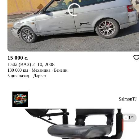
15 000 c.
Lada (ВАЗ) 2110, 2008
130 000 км
·
Механика
·
Бензин
3 дня назад
Дарваз
SalmonTJ
1/1