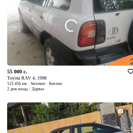
55 000 c.
Toyota RAV 4, 1998
123 456 км
·
Автомат
·
Бензин
2 дня назад
Дарваз
1/4