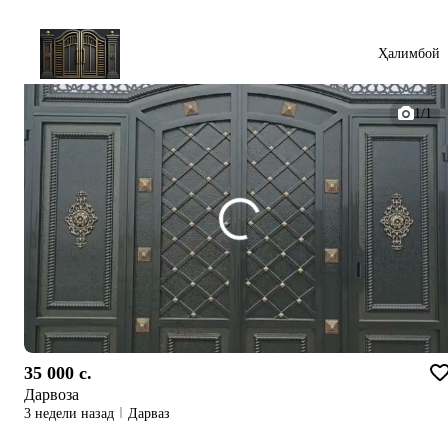
Ҳалимбой
1/1
35 000 c.
Дарвоза
3 недели назад
Дарваз