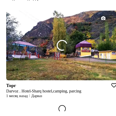
1/16
Торг
Darvoz . Hotel-Sharq hostel,camping, parcing
1 месяц назад
Дарваз