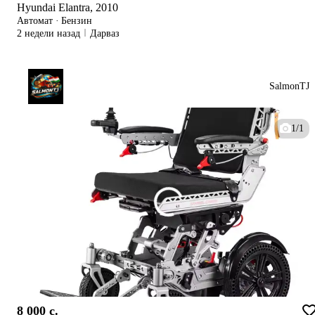
Hyundai Elantra, 2010
Автомат
·
Бензин
2 недели назад
Дарваз
SalmonTJ
1/1
8 000 c.