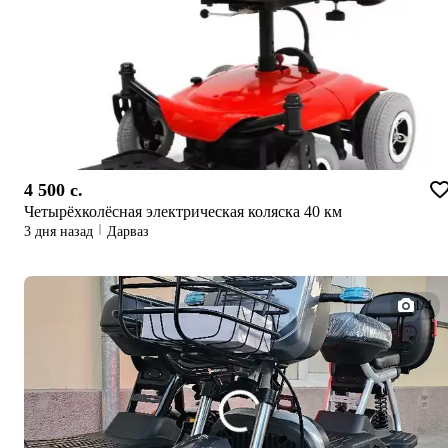
4 500 c.
Четырёхколёсная электрическая коляска 40 км
3 дня назад
Дарваз
1/4