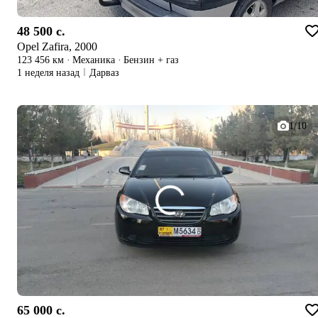
48 500 c.
Opel Zafira, 2000
123 456 км
·
Механика
·
Бензин + газ
1 неделя назад
Дарваз
1/10
65 000 c.