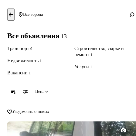
Все города
Все объявления
13
Транспорт
Строительство, сырье и
9
ремонт
1
Недвижимость
1
Услуги
1
Вакансии
1
Цена
Уведомлять о новых
1/7