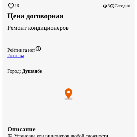
16
3
Сегодня
Цена договорная
Ремонт кондиционеров
Рейтинга нет
2
отзыва
Город
:
Душанбе
Описание
🏗️ Установка кондиционеров любой сложности
