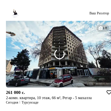
Ваш Риэлтор
1/8
261 000 c.
2-комн. квартира, 10 этаж, 66 м², Регар - 5 махалла
Сегодня
Турсунзаде