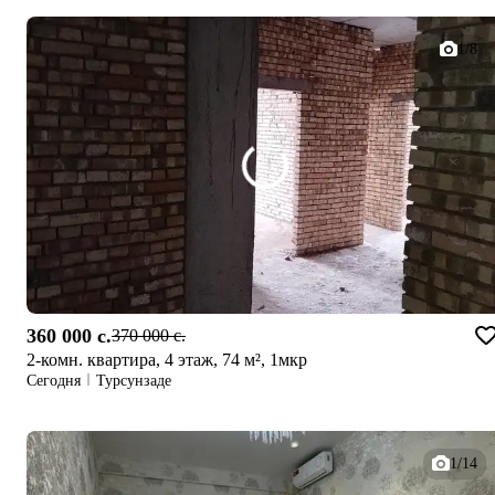
1/8
360 000 c.
370 000 c.
2-комн. квартира, 4 этаж, 74 м², 1мкр
Сегодня
Турсунзаде
1/14