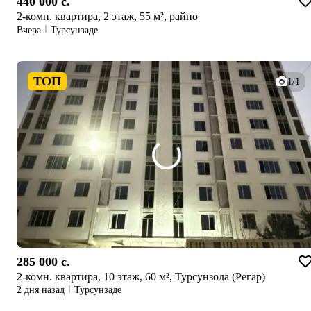
440 000 c.
2-комн. квартира, 2 этаж, 55 м², райпо
Вчера
Турсунзаде
ТОП
1/1
285 000 c.
2-комн. квартира, 10 этаж, 60 м², Турсунзода (Регар)
2 дня назад
Турсунзаде