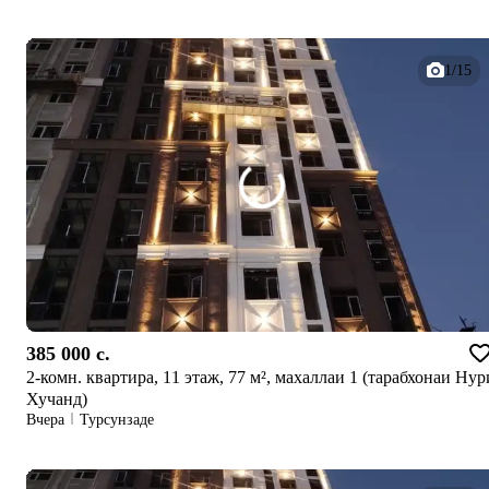
1/15
385 000 c.
2-комн. квартира, 11 этаж, 77 м², махаллаи 1 (тарабхонаи Нур
Хучанд)
Вчера
Турсунзаде