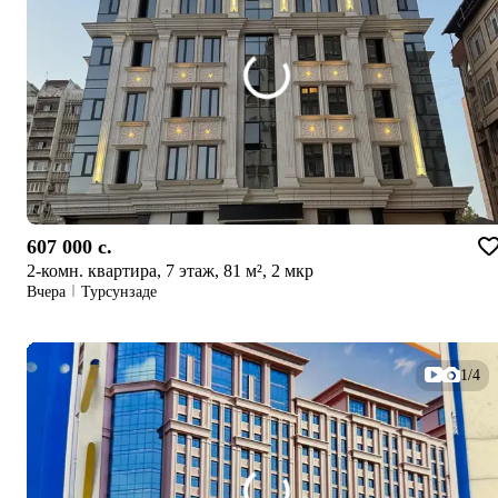
607 000 c.
2-комн. квартира, 7 этаж, 81 м², 2 мкр
Вчера
Турсунзаде
1/4