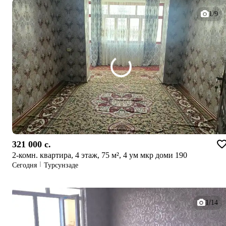
1/9
321 000 c.
2-комн. квартира, 4 этаж, 75 м², 4 ум мкр доми 190
Сегодня
Турсунзаде
1/14