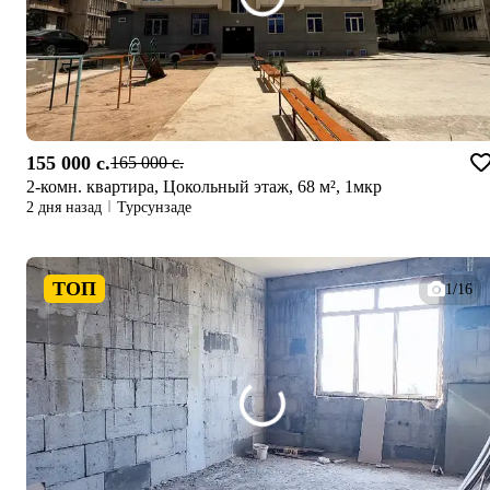
155 000 c.
165 000 c.
2-комн. квартира, Цокольный этаж, 68 м², 1мкр
2 дня назад
Турсунзаде
ТОП
1/16