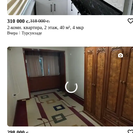
310 000 c.
318 000 c.
2-комн. квартира, 2 этаж, 40 м², 4 мкр
Вчера
Турсунзаде
1/5
298 000 c.