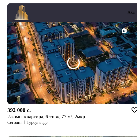
Aka
1/3
392 000 c.
2-комн. квартира, 6 этаж, 77 м², 2мкр
Сегодня
Турсунзаде