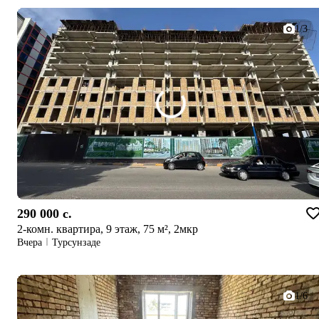
1/3
290 000 c.
2-комн. квартира, 9 этаж, 75 м², 2мкр
Вчера
Турсунзаде
1/6