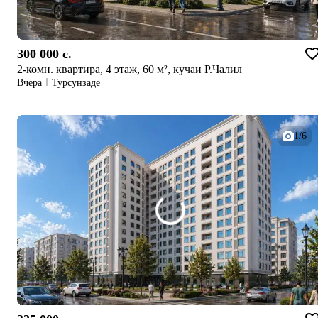
300 000 c.
2-комн. квартира, 4 этаж, 60 м², кучаи Р.Чалил
Вчера
Турсунзаде
1/6