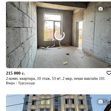
1/7
215 000 c.
2-комн. квартира, 10 этаж, 53 м², 2 мкр, пеши мактаби 101
Вчера
Турсунзаде
1/7