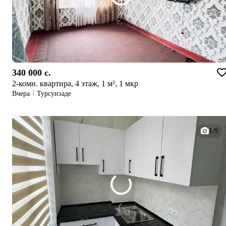
340 000 c.
2-комн. квартира, 4 этаж, 1 м², 1 мкр
Вчера
Турсунзаде
1/9