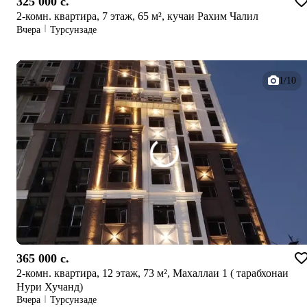
325 000 c.
2-комн. квартира, 7 этаж, 65 м², кучаи Рахим Чалил
Вчера
Турсунзаде
1/10
365 000 c.
2-комн. квартира, 12 этаж, 73 м², Махаллаи 1 ( тарабхонаи
Нури Хучанд)
Вчера
Турсунзаде