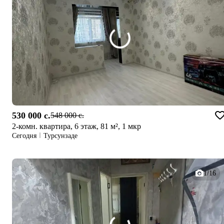
530 000 c.
548 000 c.
2-комн. квартира, 6 этаж, 81 м², 1 мкр
Сегодня
Турсунзаде
1/16