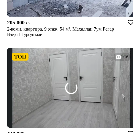
205 000 c.
2-комн. квартира, 9 этаж, 54 м², Махаллаи 7ум Регар
Вчера
Турсунзаде
ТОП
1/16