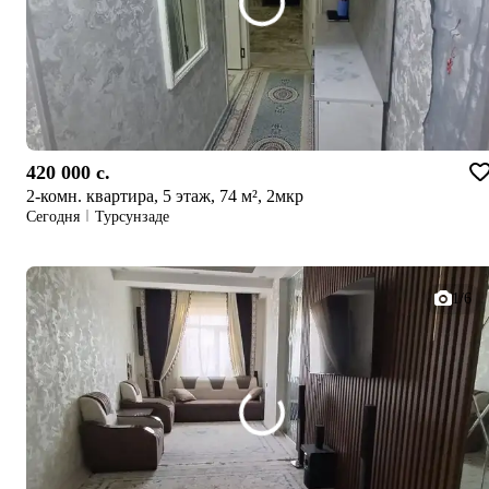
420 000 c.
2-комн. квартира, 5 этаж, 74 м², 2мкр
Сегодня
Турсунзаде
1/6