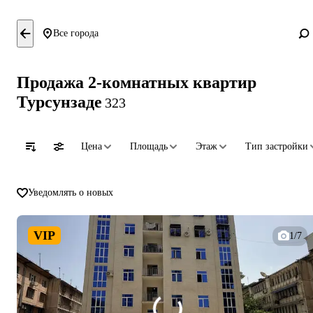
Все города
Продажа 2-комнатных квартир
Турсунзаде
323
Цена
Площадь
Этаж
Тип застройки
Уведомлять о новых
VIP
1/7