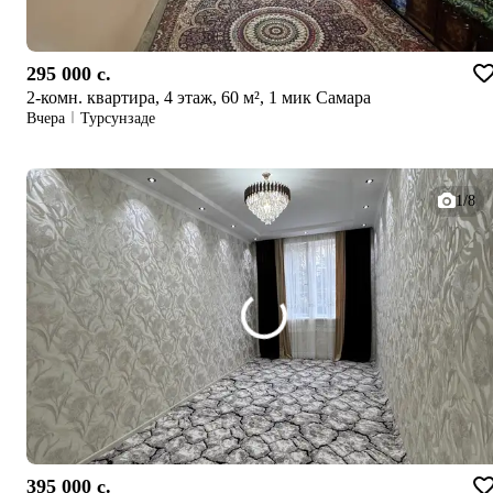
295 000 c.
2-комн. квартира, 4 этаж, 60 м², 1 мик Самара
Вчера
Турсунзаде
1/8
395 000 c.