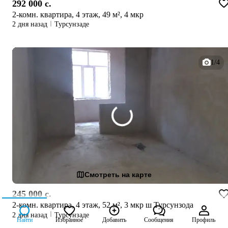
292 000 c.
2-комн. квартира, 4 этаж, 49 м², 4 мкр
2 дня назад
Турсунзаде
1/4
Смотреть на карте
245 000 c.
2-комн. квартира, 4 этаж, 52 м², 3 мкр ш Турсунзода
2 дня назад
Турсунзаде
Найти
Избранное
Добавить
Сообщения
Профиль