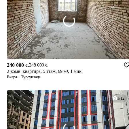
240 000 c.
248 000 c.
2-комн. квартира, 5 этаж, 69 м², 1 мик
Вчера
Турсунзаде
1/12