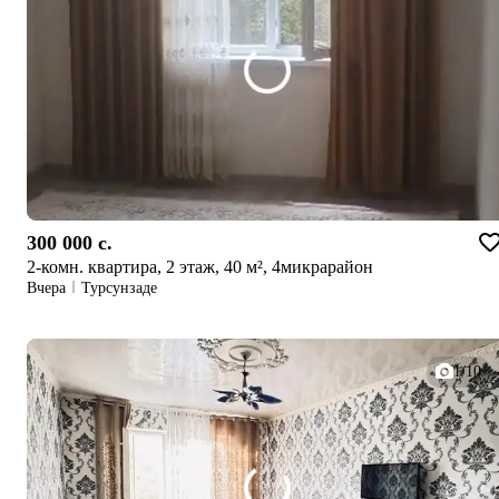
300 000 c.
2-комн. квартира, 2 этаж, 40 м², 4микрарайон
Вчера
Турсунзаде
1/10