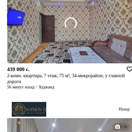
439 000 c.
2-комн. квартира, 7 этаж, 75 м², 34-микрорайон, у главной
дороги
56 минут назад
Худжанд
Назир
1/16