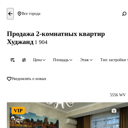
Все города
Продажа 2-комнатных квартир
Худжанд
1 904
Цена
Площадь
Этаж
Тип застройки
Уведомлять о новых
5556 WV
VIP
1/15