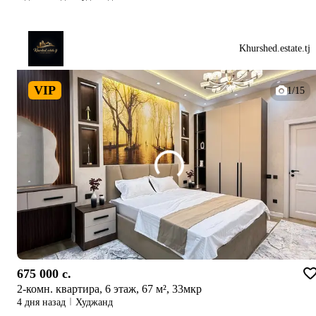
Khurshed.estate.tj
VIP
1/15
675 000 c.
2-комн. квартира, 6 этаж, 67 м², 33мкр
4 дня назад
Худжанд