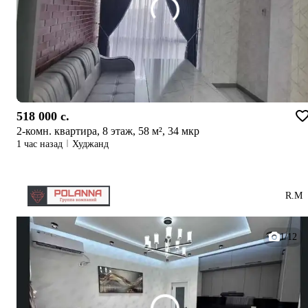
518 000 c.
2-комн. квартира, 8 этаж, 58 м², 34 мкр
1 час назад
Худжанд
R.М
1/12