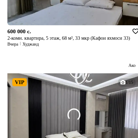
600 000 c.
2-комн. квартира, 5 этаж, 68 м², 33 мкр (Кафои яхмоси 33)
Вчера
Худжанд
Ако
VIP
1/15