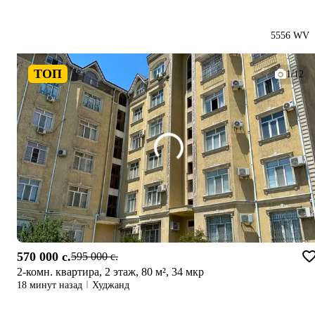
5556 WV
ТОП
1/12
570 000 c.
595 000 c.
2-комн. квартира, 2 этаж, 80 м², 34 мкр
18 минут назад
Худжанд