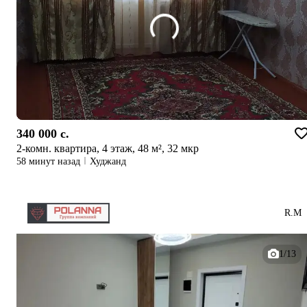
340 000 c.
2-комн. квартира, 4 этаж, 48 м², 32 мкр
58 минут назад
Худжанд
R.М
1/13