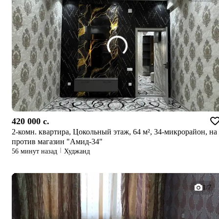
420 000 c.
2-комн. квартира, Цокольный этаж, 64 м², 34-микрорайон, на
против магазин "Амид-34"
56 минут назад
Худжанд
1/7