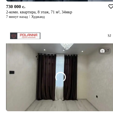
730 000 c.
2-комн. квартира, 8 этаж, 71 м², 34мкр
7 минут назад
Худжанд
SJ
1/7