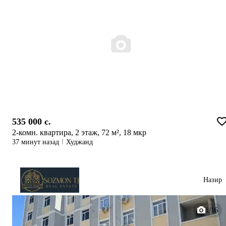
535 000 c.
2-комн. квартира, 2 этаж, 72 м², 18 мкр
37 минут назад
Худжанд
Назир
1/16