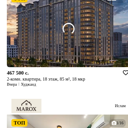
467 500 c.
2-комн. квартира, 18 этаж, 85 м², 18 мкр
Вчера
Худжанд
Ислам
ТОП
1/16