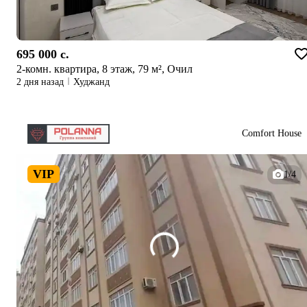
695 000 c.
2-комн. квартира, 8 этаж, 79 м², Очил
2 дня назад
Худжанд
Comfort House
VIP
1/4