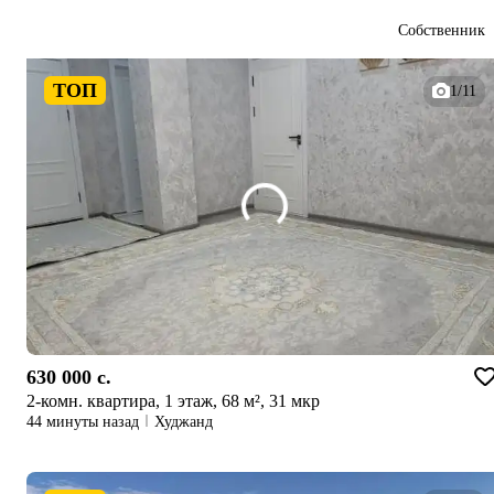
Собственник
ТОП
1/11
630 000 c.
2-комн. квартира, 1 этаж, 68 м², 31 мкр
44 минуты назад
Худжанд