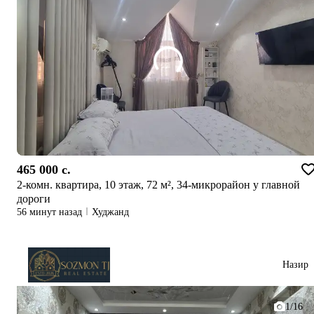
465 000 c.
2-комн. квартира, 10 этаж, 72 м², 34-микрорайон у главной
дороги
56 минут назад
Худжанд
Назир
1/16