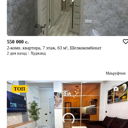
550 000 c.
2-комн. квартира, 7 этаж, 63 м², Шелкокомбинат
2 дня назад
Худжанд
Маъруфчон
ТОП
1/8