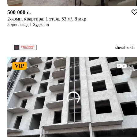
500 000 c.
2-комн. квартира, 1 этаж, 53 м², 8 мкр
3 дня назад
Худжанд
sheralizoda
VIP
1/6