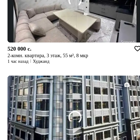
520 000 c.
2-комн. квартира, 3 этаж, 55 м², 8 мкр
1 час назад
Худжанд
1/4