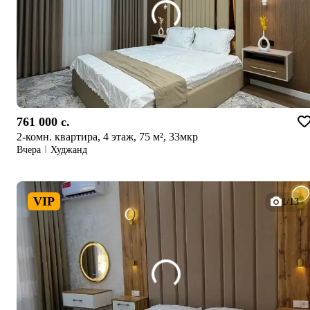
761 000 c.
2-комн. квартира, 4 этаж, 75 м², 33мкр
Вчера
Худжанд
VIP
1/13