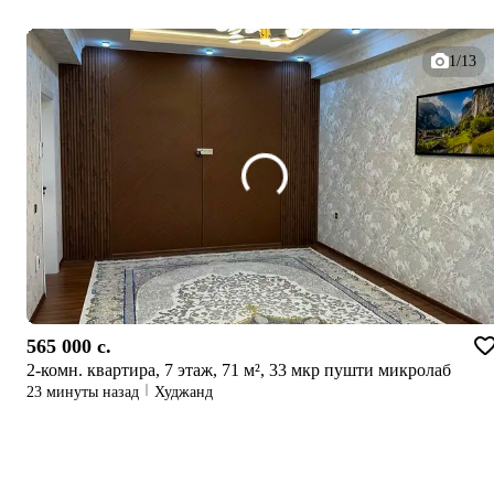
1/13
565 000 c.
2-комн. квартира, 7 этаж, 71 м², 33 мкр пушти микролаб
23 минуты назад
Худжанд