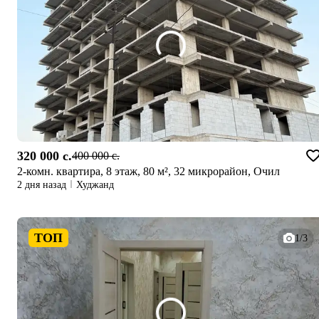
320 000 c.
400 000 c.
2-комн. квартира, 8 этаж, 80 м², 32 микрорайон, Очил
2 дня назад
Худжанд
ТОП
1/3