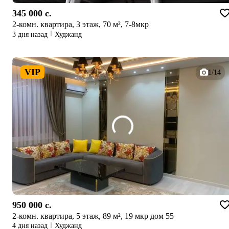
345 000 c.
2-комн. квартира, 3 этаж, 70 м², 7-8мкр
3 дня назад
Худжанд
VIP
1/14
950 000 c.
2-комн. квартира, 5 этаж, 89 м², 19 мкр дом 55
4 дня назад
Худжанд