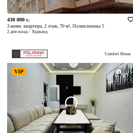
430 000 c.
2-комн. квартира, 2 этаж, 70 м², Поликлиника 5
2 дня назад
Худжанд
Comfort House
VIP
1/11