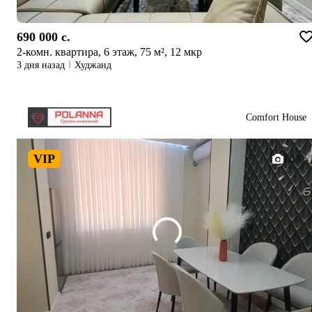
690 000 c.
2-комн. квартира, 6 этаж, 75 м², 12 мкр
3 дня назад
Худжанд
Comfort House
VIP
1/13