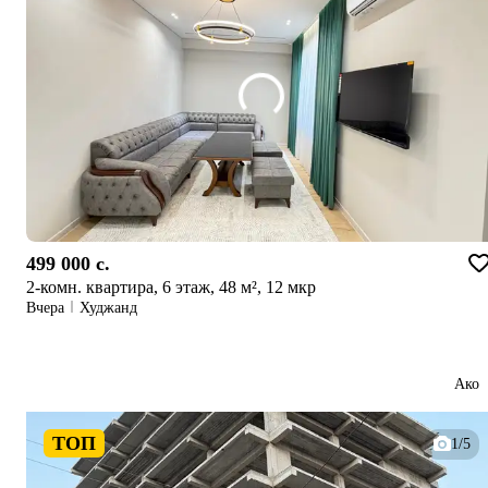
499 000 c.
2-комн. квартира, 6 этаж, 48 м², 12 мкр
Вчера
Худжанд
Ако
ТОП
1/5