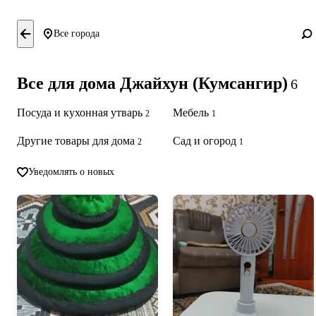
Все города
Все для дома Джайхун (Кумсангир)
6
Посуда и кухонная утварь
Мебель
2
1
Другие товары для дома
Сад и огород
2
1
Уведомлять о новых