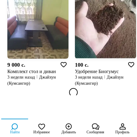
9 000 c.
100 c.
Комплект стол и диван
Удобрение Биогумус
3 недели назад
Джайхун
3 недели назад
Джайхун
(Кумсангир)
(Кумсангир)
Найти
Избранное
Добавить
Сообщения
Профиль