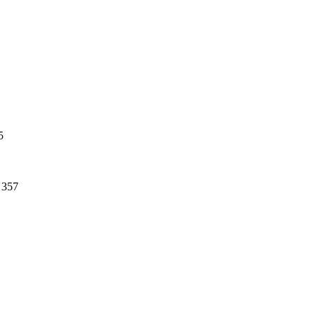
5
357