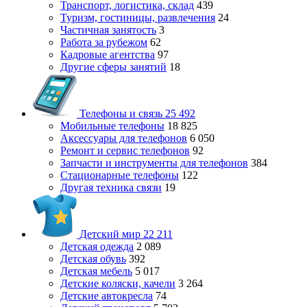
Транспорт, логистика, склад
439
Туризм, гостиницы, развлечения
24
Частичная занятость
3
Работа за рубежом
62
Кадровые агентства
97
Другие сферы занятий
18
Телефоны и связь
25 492
Мобильные телефоны
18 825
Аксессуары для телефонов
6 050
Ремонт и сервис телефонов
92
Запчасти и инструменты для телефонов
384
Стационарные телефоны
122
Другая техника связи
19
Детский мир
22 211
Детская одежда
2 089
Детская обувь
392
Детская мебель
5 017
Детские коляски, качели
3 264
Детские автокресла
74