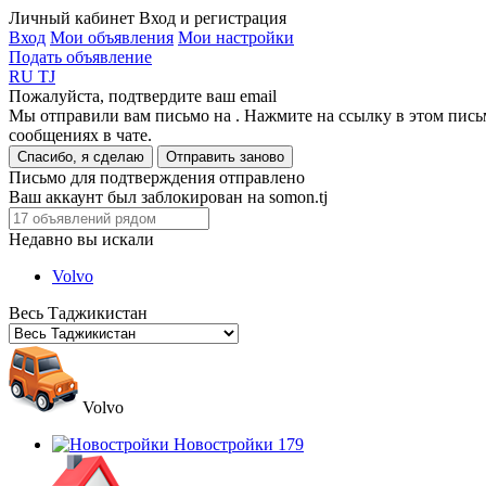
Личный кабинет
Вход и регистрация
Вход
Мои объявления
Мои настройки
Подать объявление
RU
TJ
Пожалуйста, подтвердите ваш email
Мы отправили вам письмо на
. Нажмите на ссылку в этом пись
сообщениях в чате.
Спасибо, я сделаю
Отправить заново
Письмо для подтверждения отправлено
Ваш аккаунт был заблокирован на somon.tj
Недавно вы искали
Volvo
Весь Таджикистан
Volvo
Новостройки
179