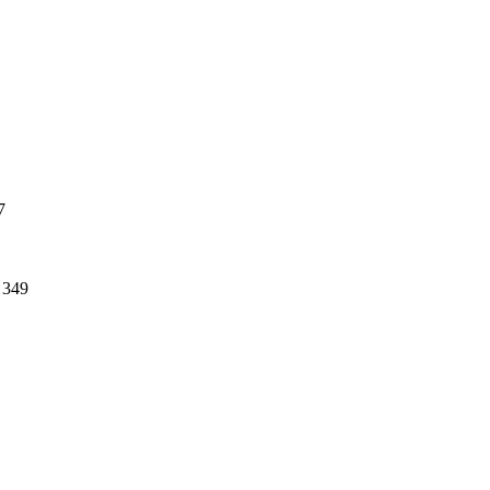
7
349