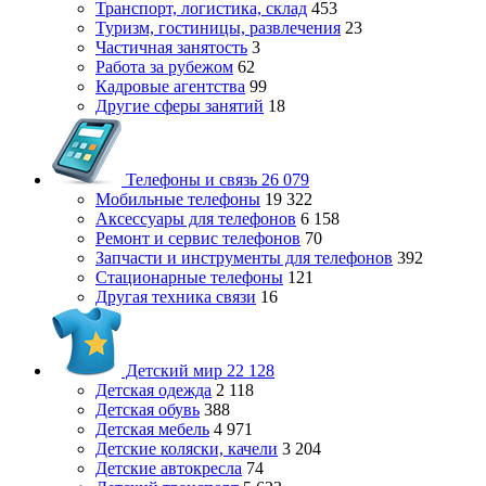
Транспорт, логистика, склад
453
Туризм, гостиницы, развлечения
23
Частичная занятость
3
Работа за рубежом
62
Кадровые агентства
99
Другие сферы занятий
18
Телефоны и связь
26 079
Мобильные телефоны
19 322
Аксессуары для телефонов
6 158
Ремонт и сервис телефонов
70
Запчасти и инструменты для телефонов
392
Стационарные телефоны
121
Другая техника связи
16
Детский мир
22 128
Детская одежда
2 118
Детская обувь
388
Детская мебель
4 971
Детские коляски, качели
3 204
Детские автокресла
74