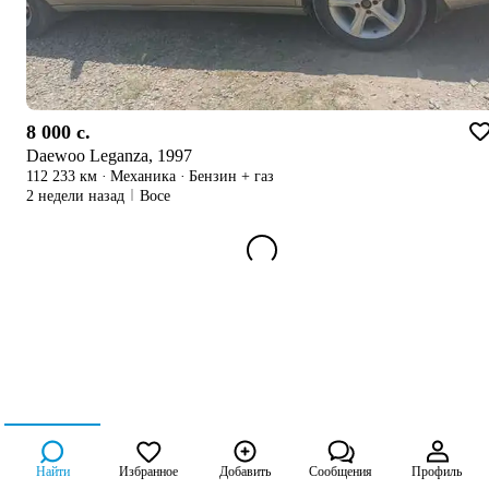
8 000 c.
Daewoo Leganza, 1997
112 233 км
·
Механика
·
Бензин + газ
2 недели назад
Восе
Найти
Избранное
Добавить
Сообщения
Профиль