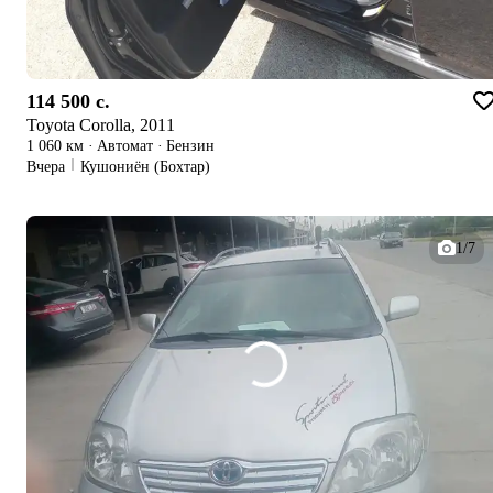
114 500 c.
Toyota Corolla, 2011
1 060 км
·
Автомат
·
Бензин
Вчера
Кушониён (Бохтар)
1/7