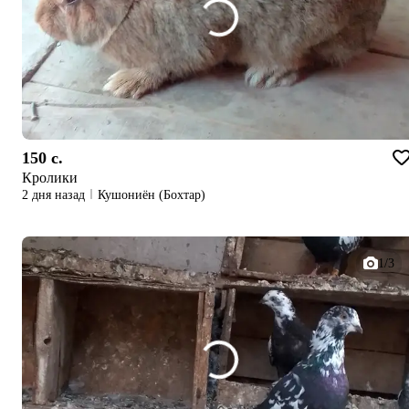
150 c.
Кролики
2 дня назад
Кушониён (Бохтар)
1/3