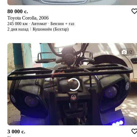
80 000 c.
Toyota Corolla, 2006
245 000 км
·
Автомат
·
Бензин + газ
2 дня назад
Кушониён (Бохтар)
1/2
3 000 c.