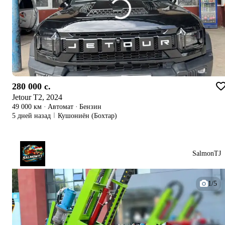
280 000 c.
Jetour T2, 2024
49 000 км
·
Автомат
·
Бензин
5 дней назад
Кушониён (Бохтар)
SalmonTJ
1/5