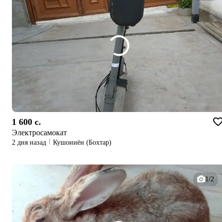
1 600 c.
Электросамокат
2 дня назад
Кушониён (Бохтар)
1/2