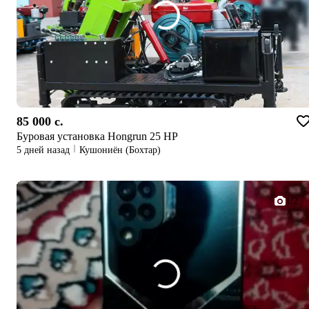
85 000 c.
Буровая установка Hongrun 25 HP
5 дней назад
Кушониён (Бохтар)
1/2