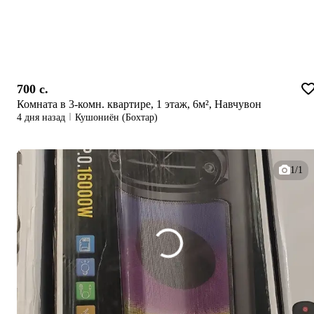
700 c.
Комната в 3-комн. квартире, 1 этаж, 6м², Навчувон
4 дня назад
Кушониён (Бохтар)
1/1