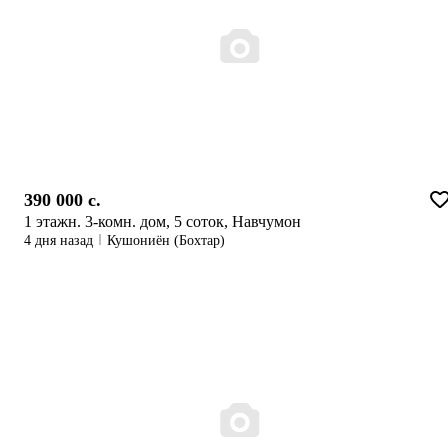
390 000 c.
1 этажн. 3-комн. дом, 5 соток, Навчумон
4 дня назад
Кушониён (Бохтар)