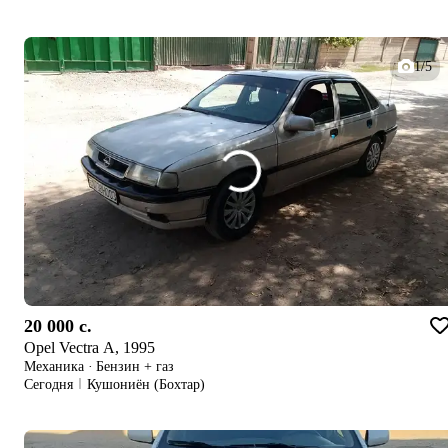
1/5
20 000 c.
Opel Vectra A, 1995
Механика
·
Бензин + газ
Сегодня
Кушониён (Бохтар)