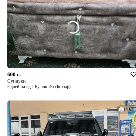
600 c.
Сундуки
5 дней назад
Кушониён (Бохтар)
1/16