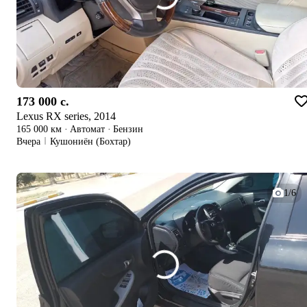
173 000 c.
Lexus RX series, 2014
165 000 км
·
Автомат
·
Бензин
Вчера
Кушониён (Бохтар)
1/6