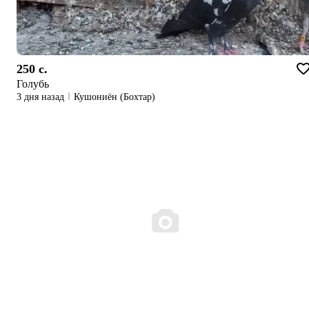
250 c.
Голубь
3 дня назад
Кушониён (Бохтар)