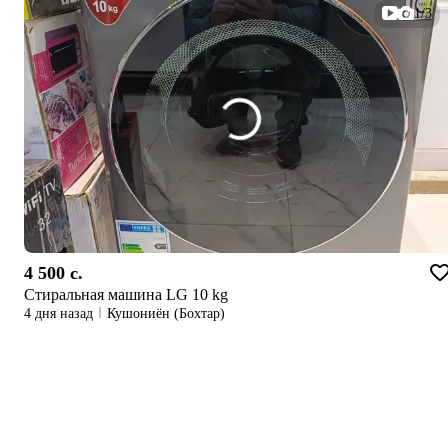
1/3
4 500 c.
Стиральная машина LG 10 kg
4 дня назад
Кушониён (Бохтар)