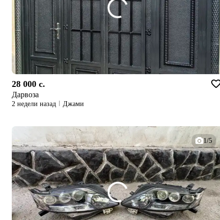
28 000 c.
Дарвоза
2 недели назад
Джами
1/5