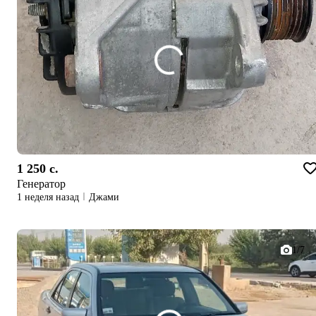
1 250 c.
Генератор
1 неделя назад
Джами
1/7