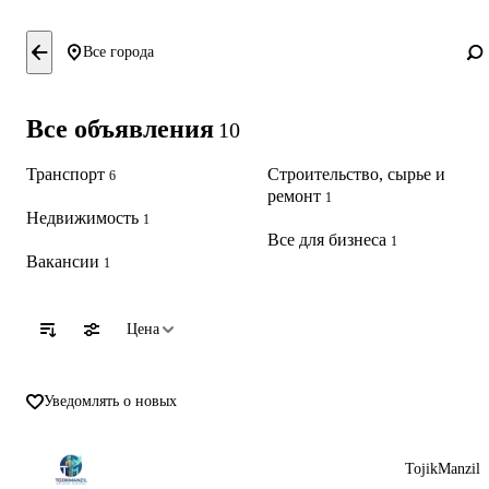
Все города
Все объявления
10
Транспорт
Строительство, сырье и
6
ремонт
1
Недвижимость
1
Все для бизнеса
1
Вакансии
1
Цена
Уведомлять о новых
TojikManzil