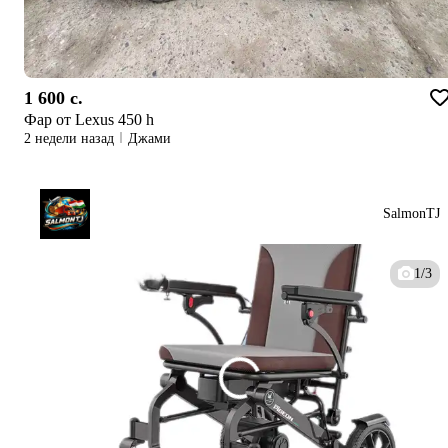
1 600 c.
Фар от Lexus 450 h
2 недели назад
Джами
SalmonTJ
1/3