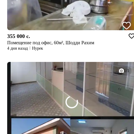
355 000 c.
Помещение под офис, 60м², Шодди Рахим
4 дня назад
Нурек
1/1