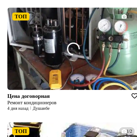
ТОП
1/8
Цена договорная
Ремонт кондиционеров
4 дня назад
Душанбе
ТОП
1/2