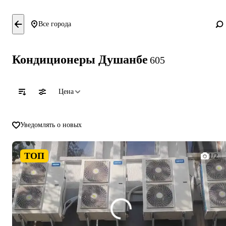
Все города
Кондиционеры Душанбе
605
Цена
Уведомлять о новых
ТОП
1/2