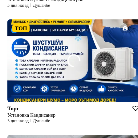
3 дня назад
Душанбе
ТОП
1/1
Торг
Установка Кандисанер
3 дня назад
Душанбе