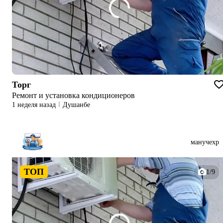
Торг
Ремонт и установка кондиционеров
1 неделя назад
Душанбе
манучехр
ТОП
1/9