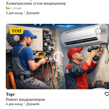
Хизматрасонии устои кондиционер
5
1 отзыв
4 дня назад
Душанбе
ТОП
1/2
Торг
Ремонт кондиционеров
4 дня назад
Душанбе