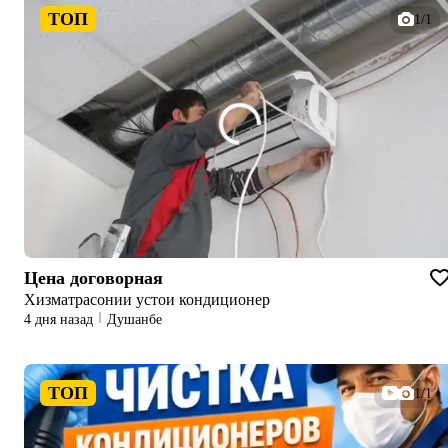
ТОП
1/1
Цена договорная
Хизматрасонии устои кондиционер
4 дня назад
Душанбе
ТОП
1/1