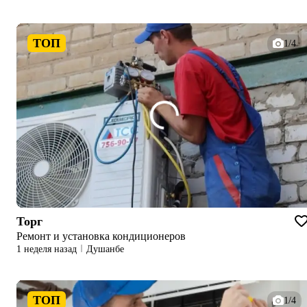
ТОП
1/4
Торг
Ремонт и установка кондиционеров
1 неделя назад
Душанбе
ТОП
1/4