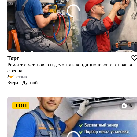
Торг
Ремонт и установка и демонтаж кондиционеров и заправка
фреона
5
1 отзыв
Вчера
Душанбе
ТОП
1/5