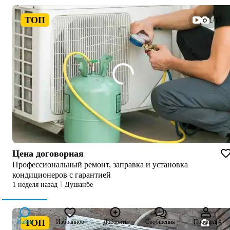
ТОП
1/15
Цена договорная
Профессиональный ремонт, заправка и установка
кондиционеров с гарантией
1 неделя назад
Душанбе
ТОП
Найти
Избранное
Добавить
Сообщения
Профиль
1/16