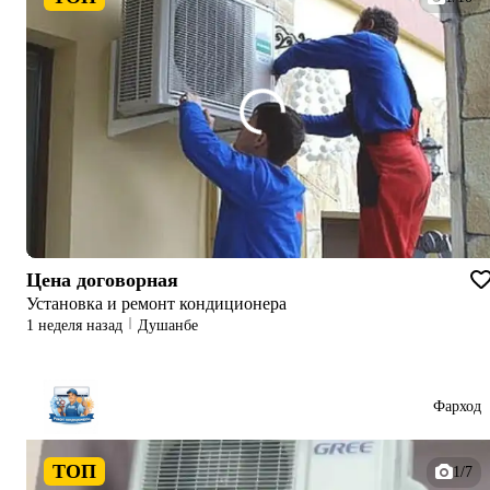
Цена договорная
Установка и ремонт кондиционера
1 неделя назад
Душанбе
Фарход
ТОП
1/7