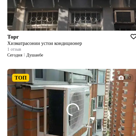
Торг
Хизматрасонии устои кондиционер
1 отзыв
Сегодня
Душанбе
ТОП
1/12