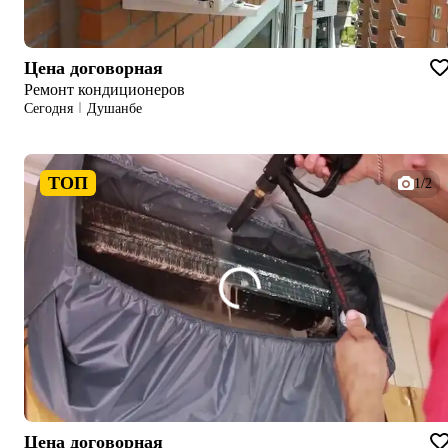
Цена договорная
Ремонт кондиционеров
Сегодня
Душанбе
ТОП
1/2
Цена договорная