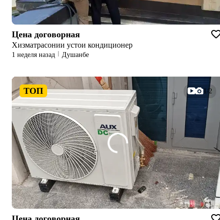
Цена договорная
Хизматрасонии устои кондиционер
1 неделя назад
Душанбе
ТОП
1/2
Цена договорная