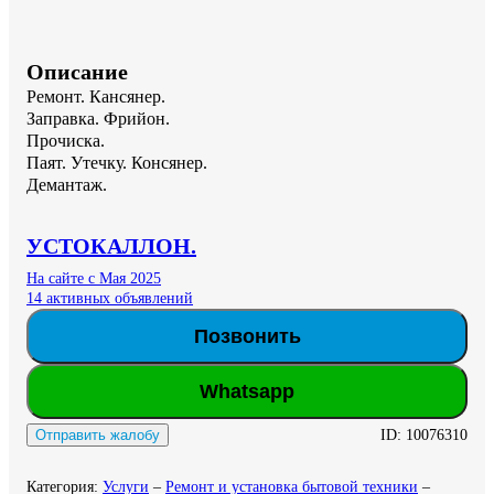
Описание
Ремонт. Кансянер.

Заправка. Фрийон.

Прочиска.

Паят. Утечку. Консянер. 

Демантаж.
УСТОКАЛЛОН.
На сайте с Мая 2025
14 активных объявлений
Позвонить
Whatsapp
ID:
10076310
Отправить жалобу
Категория
:
Услуги
–
Ремонт и установка бытовой техники
–