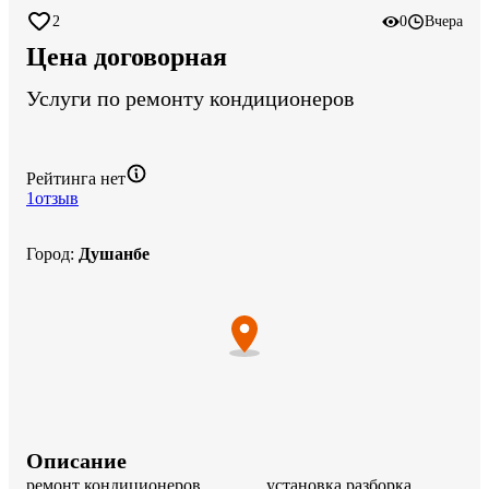
2
0
Вчера
Цена договорная
Услуги по ремонту кондиционеров
Рейтинга нет
1
отзыв
Город
:
Душанбе
Описание
ремонт кондиционеров.              установка разборка.          