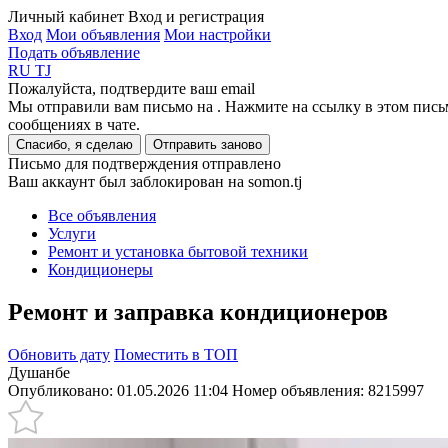
Личный кабинет
Вход и регистрация
Вход
Мои объявления
Мои настройки
Подать объявление
RU
TJ
Пожалуйста, подтвердите ваш email
Мы отправили вам письмо на
. Нажмите на ссылку в этом пись
сообщениях в чате.
Спасибо, я сделаю
Отправить заново
Письмо для подтверждения отправлено
Ваш аккаунт был заблокирован на somon.tj
Все объявления
Услуги
Ремонт и установка бытовой техники
Кондиционеры
Ремонт и заправка кондиционеров
Обновить дату
Поместить в ТОП
Душанбе
Опубликовано: 01.05.2026 11:04
Номер объявления:
8215997