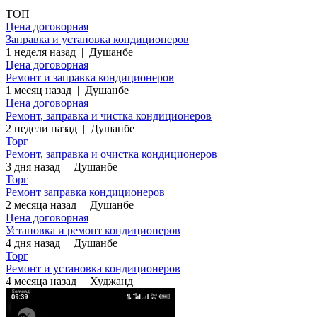
ТОП
Цена договорная
Заправка и установка кондиционеров
1 неделя назад
|
Душанбе
Цена договорная
Ремонт и заправка кондиционеров
1 месяц назад
|
Душанбе
Цена договорная
Ремонт, заправка и чистка кондиционеров
2 недели назад
|
Душанбе
Торг
Ремонт, заправка и очистка кондиционеров
3 дня назад
|
Душанбе
Торг
Ремонт заправка кондиционеров
2 месяца назад
|
Душанбе
Цена договорная
Установка и ремонт кондиционеров
4 дня назад
|
Душанбе
Торг
Ремонт и установка кондиционеров
4 месяца назад
|
Худжанд