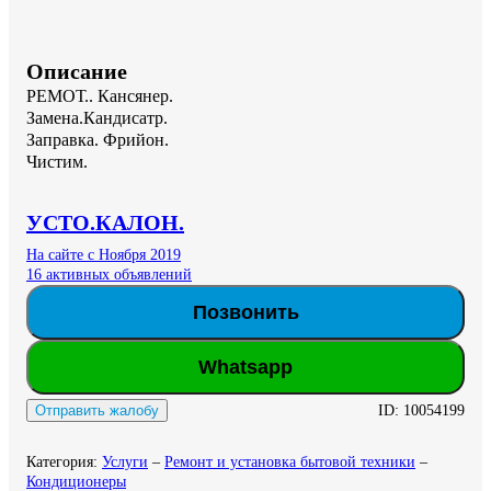
Описание
РЕМОТ.. Кансянер.

Замена.Кандисатр.

Заправка. Фрийон.

Чистим.
УСТО.КАЛОН.
На сайте с Ноября 2019
16 активных объявлений
Позвонить
Whatsapp
ID:
10054199
Отправить жалобу
Категория
:
Услуги
–
Ремонт и установка бытовой техники
–
Кондиционеры