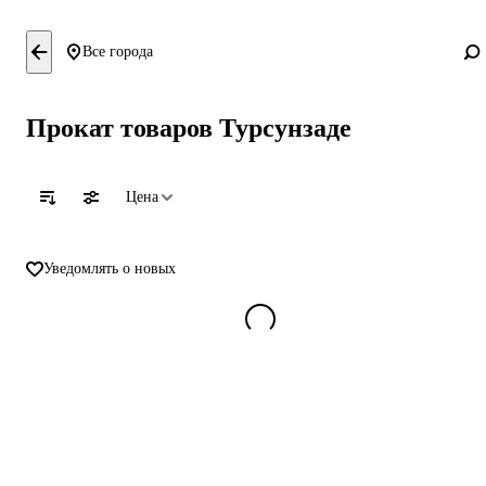
Все города
Прокат товаров Турсунзаде
Цена
Уведомлять о новых