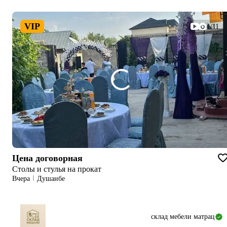
VIP
1/11
Цена договорная
Столы и стулья на прокат
Вчера
Душанбе
склад мебели матрац