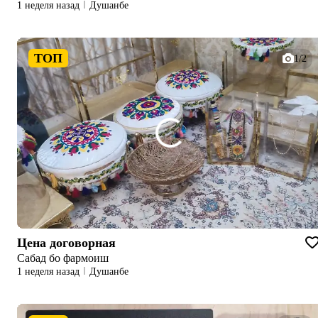
1 неделя назад
Душанбе
ТОП
1/2
Цена договорная
Сабад бо фармоиш
1 неделя назад
Душанбе