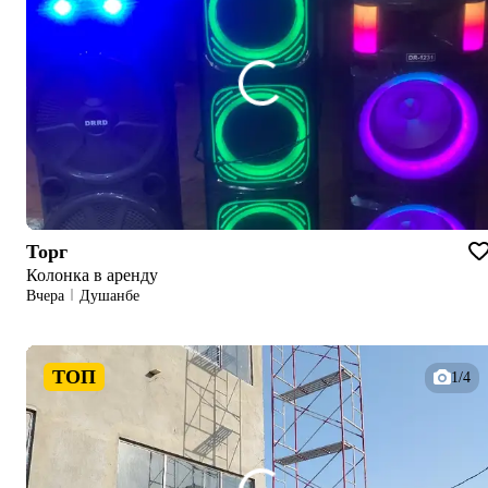
Торг
Колонка в аренду
Вчера
Душанбе
ТОП
1/4