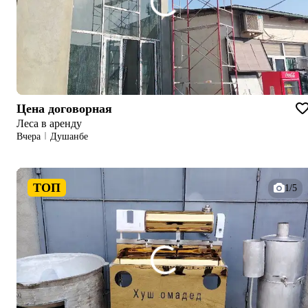
Цена договорная
Леса в аренду
Вчера
Душанбе
ТОП
1/5