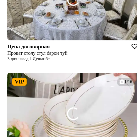
Цена договорная
Прокат столу стул барои туй
3 дня назад
Душанбе
VIP
1/16