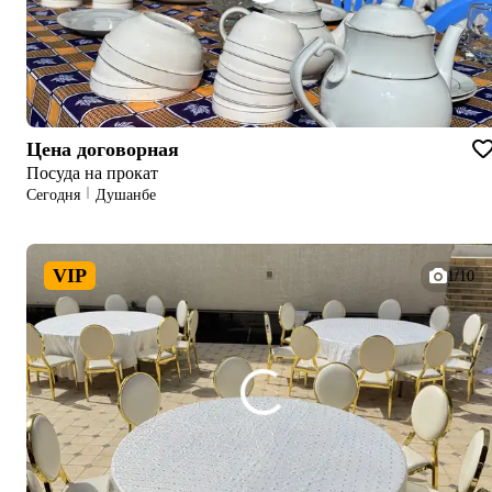
Цена договорная
Посуда на прокат
Сегодня
Душанбе
VIP
1/10