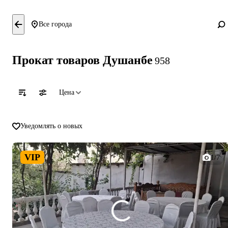
Все города
Прокат товаров Душанбе
958
Цена
Уведомлять о новых
VIP
1/7