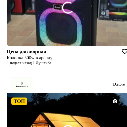
Цена договорная
Колонка 300w в аренду
1 неделя назад
Душанбе
D.store
ТОП
1/9