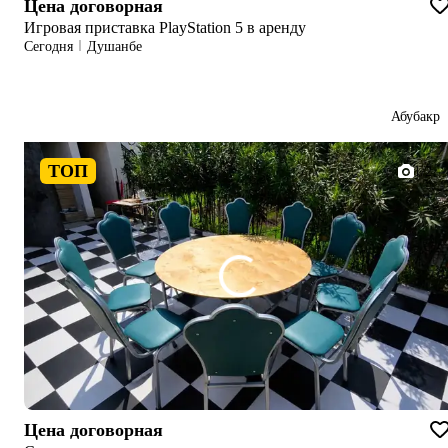
Цена договорная
Игровая приставка PlayStation 5 в аренду
Сегодня
Душанбе
Абубакр
ТОП
1/2
Цена договорная