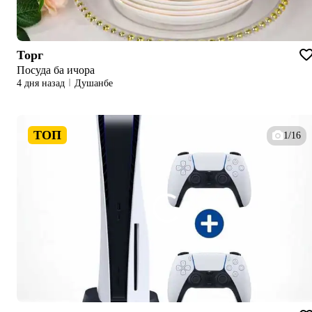
Торг
Посуда ба ичора
4 дня назад
Душанбе
ТОП
1/16