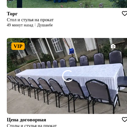
Торг
Стол и стулья на прокат
49 минут назад
Душанбе
VIP
1/10
Цена договорная
Столы и стулья на прокат