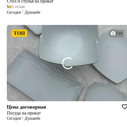
Стол и стулья на прокат
5
1 отзыв
Сегодня
Душанбе
ТОП
1/10
Цена договорная
Посуда на прокат
Сегодня
Душанбе