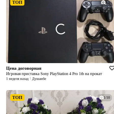
ТОП
1/1
Цена договорная
Игровая приставка Sony PlayStation 4 Pro 1tb на прокат
1 неделя назад
Душанбе
ТОП
1/10