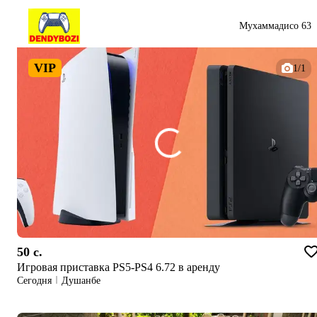
Мухаммадисо 63
VIP
1/1
50 c.
Игровая приставка PS5-PS4 6.72 в аренду
Сегодня
Душанбе