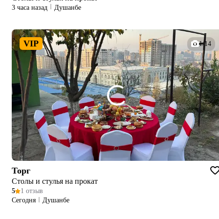
3 часа назад
Душанбе
VIP
1/14
Торг
Столы и стулья на прокат
5
1 отзыв
Сегодня
Душанбе