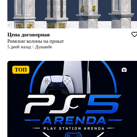
Цена договорная
Римские колоны на прокат
5 дней назад
Душанбе
ТОП
1/4