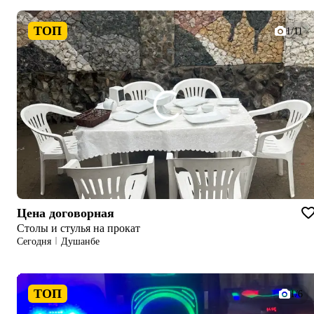
ТОП
1/11
Цена договорная
Столы и стулья на прокат
Сегодня
Душанбе
ТОП
1/6