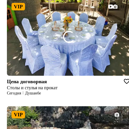
VIP
1/11
Цена договорная
Столы и стулья на прокат
Сегодня
Душанбе
VIP
1/4