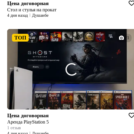
Цена договорная
Стол и стулья на прокат
4 дня назад
Душанбе
ТОП
1/1
Цена договорная
Аренда PlayStation 5
1 отзыв
4 дня назад
Душанбе