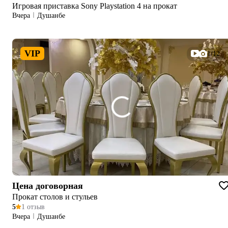
Игровая приставка Sony Playstation 4 на прокат
Вчера
Душанбе
VIP
1/12
Цена договорная
Прокат столов и стульев
5
1 отзыв
Вчера
Душанбе