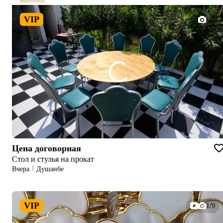
VIP
1/2
Цена договорная
Стол и стулья на прокат
Вчера
Душанбе
VIP
1/9