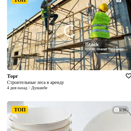
1/3
Торг
Строительные леса в аренду
4 дня назад
Душанбе
ТОП
1/16