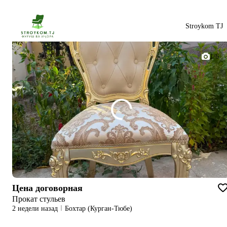
Stroykom TJ
1/6
Цена договорная
Прокат стульев
2 недели назад
Бохтар (Курган-Тюбе)