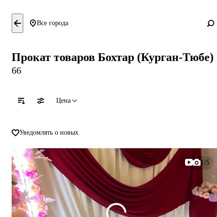
Все города
Прокат товаров Бохтар (Курган-Тюбе)
66
Цена
Уведомлять о новых
1/5