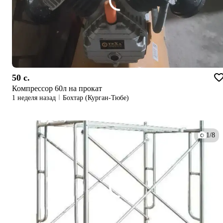
50 c.
Компрессор 60л на прокат
1 неделя назад
Бохтар (Курган-Тюбе)
1/8