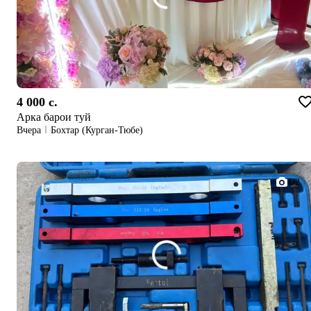
4 000 c.
Арка барои туй
Вчера
Бохтар (Курган-Тюбе)
1/2