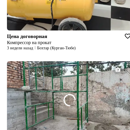
Цена договорная
Компрессор на прокат
3 недели назад
Бохтар (Курган-Тюбе)
1/4