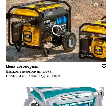
1/1
Цена договорная
Движок-генератор на прокат
1 месяц назад
Бохтар (Курган-Тюбе)
1/1