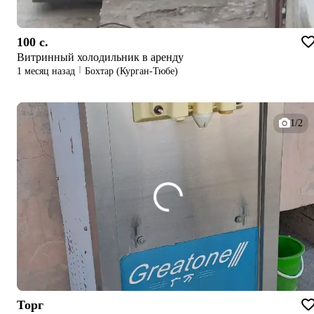
100 c.
Витринный холодильник в аренду
1 месяц назад
Бохтар (Курган-Тюбе)
1/2
Торг