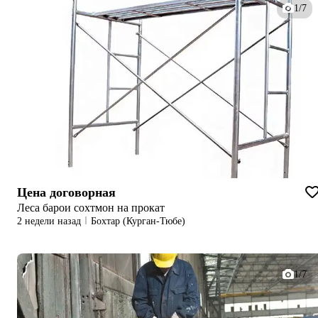
1/7
Цена договорная
Леса барои сохтмон на прокат
2 недели назад
Бохтар (Курган-Тюбе)
1/7