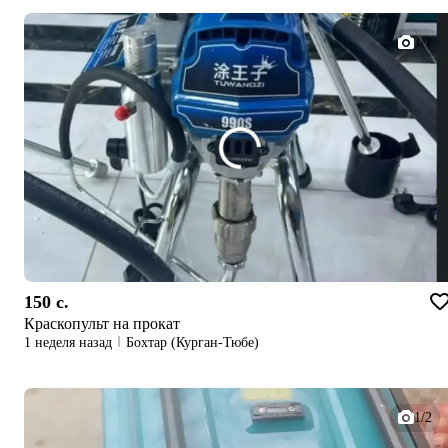
1/1
150 c.
Краскопульт на прокат
1 неделя назад
Бохтар (Курган-Тюбе)
1/2