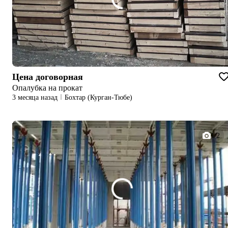
Цена договорная
Опалубка на прокат
3 месяца назад
Бохтар (Курган-Тюбе)
1/2