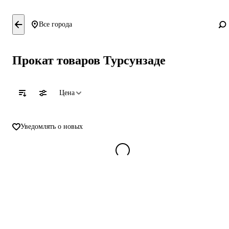
Все города
Прокат товаров Турсунзаде
Цена
Уведомлять о новых