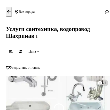
Все города
Услуги сантехника, водопровод
Шахринав
1
Цена
Уведомлять о новых
1/1