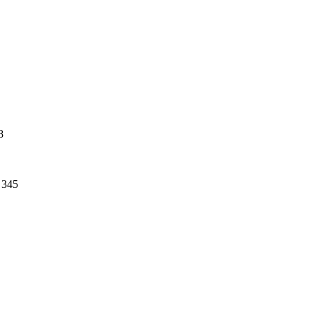
8
345