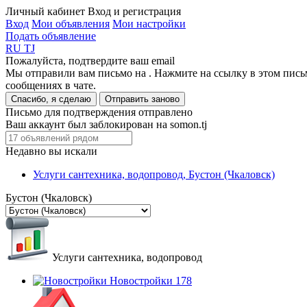
Личный кабинет
Вход и регистрация
Вход
Мои объявления
Мои настройки
Подать объявление
RU
TJ
Пожалуйста, подтвердите ваш email
Мы отправили вам письмо на
. Нажмите на ссылку в этом пись
сообщениях в чате.
Спасибо, я сделаю
Отправить заново
Письмо для подтверждения отправлено
Ваш аккаунт был заблокирован на somon.tj
Недавно вы искали
Услуги сантехника, водопровод, Бустон (Чкаловск)
Бустон (Чкаловск)
Услуги сантехника, водопровод
Новостройки
178