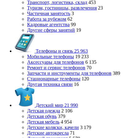
Транспорт, логистика, склад
453
Туризм, гостиницы, развлечения
23
Частичная занятость
3
Работа за рубежом
62
Кадровые агентства
99
Другие сферы занятий
19
Телефоны и связь
25 963
Мобильные телефоны
19 233
Аксессуары для телефонов
6 135
Ремонт и сервис телефонов
70
Запчасти и инструменты для телефонов
389
Стационарные телефоны
120
Другая техника связи
16
Детский мир
21 990
Детская одежда
2 106
Детская обувь
379
Детская мебель
4 954
Детские коляски, качели
3 179
Детские автокресла
71