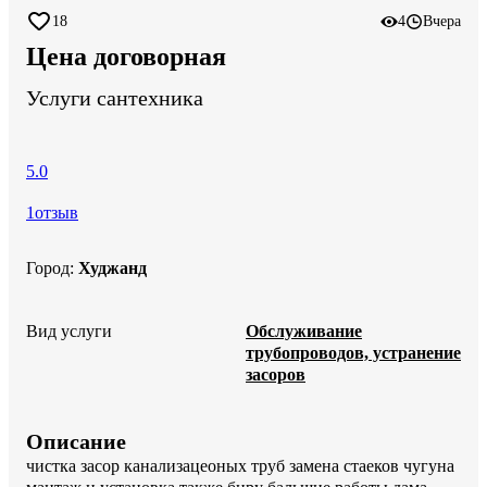
18
4
Вчера
Цена договорная
Услуги сантехника
5.0
1
отзыв
Город
:
Худжанд
Вид услуги
Обслуживание
трубопроводов, устранение
засоров
Описание
чистка засор канализацеоных труб замена стаеков чугуна 