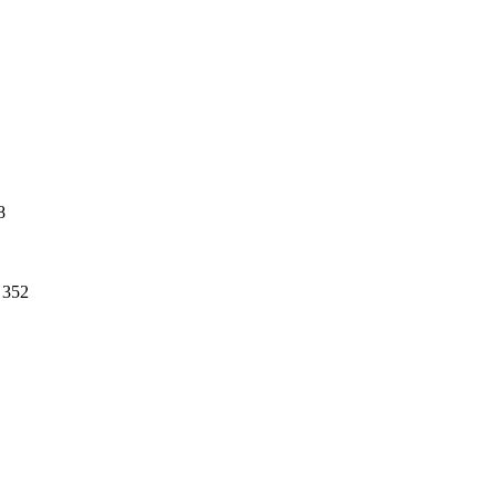
8
352