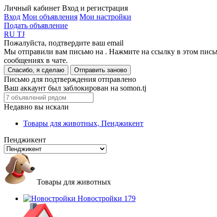
Личный кабинет
Вход и регистрация
Вход
Мои объявления
Мои настройки
Подать объявление
RU
TJ
Пожалуйста, подтвердите ваш email
Мы отправили вам письмо на
. Нажмите на ссылку в этом пись
сообщениях в чате.
Спасибо, я сделаю
Отправить заново
Письмо для подтверждения отправлено
Ваш аккаунт был заблокирован на somon.tj
Недавно вы искали
Товары для животных, Пенджикент
Пенджикент
Товары для животных
Новостройки
179