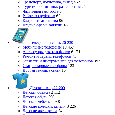
Транспорт, логистика, склад
452
Туризм, гостиницы, развлечения
25
Частичная занятость
3
Работа за рубежом
62
Кадровые агентства
96
Другие сферы занятий
18
Телефоны и связь
26 230
Мобильные телефоны
19 457
Аксессуары для телефонов
6 171
Ремонт и сервис телефонов
71
Запчасти и инструменты для телефонов
392
Стационарные телефоны
123
Другая техника связи
16
Детский мир
22 209
Детская одежда
2 112
Детская обувь
390
Детская мебель
4 988
Детские коляски, качели
3 226
Детские автокресла
74