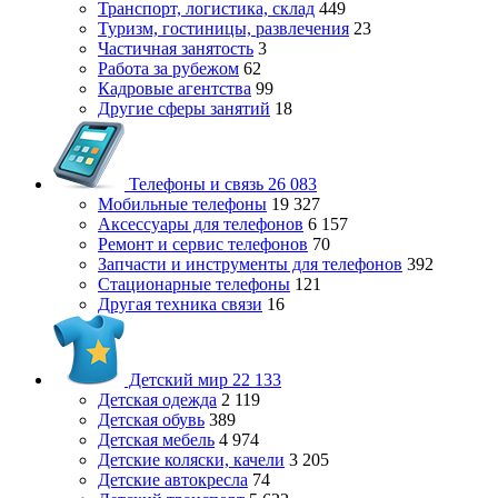
Транспорт, логистика, склад
449
Туризм, гостиницы, развлечения
23
Частичная занятость
3
Работа за рубежом
62
Кадровые агентства
99
Другие сферы занятий
18
Телефоны и связь
26 083
Мобильные телефоны
19 327
Аксессуары для телефонов
6 157
Ремонт и сервис телефонов
70
Запчасти и инструменты для телефонов
392
Стационарные телефоны
121
Другая техника связи
16
Детский мир
22 133
Детская одежда
2 119
Детская обувь
389
Детская мебель
4 974
Детские коляски, качели
3 205
Детские автокресла
74