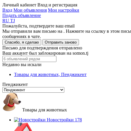
Личный кабинет
Вход и регистрация
Вход
Мои объявления
Мои настройки
Подать объявление
RU
TJ
Пожалуйста, подтвердите ваш email
Мы отправили вам письмо на
. Нажмите на ссылку в этом пись
сообщениях в чате.
Спасибо, я сделаю
Отправить заново
Письмо для подтверждения отправлено
Ваш аккаунт был заблокирован на somon.tj
Недавно вы искали
Товары для животных, Пенджикент
Пенджикент
Товары для животных
Новостройки
178