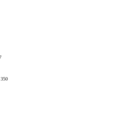
7
350