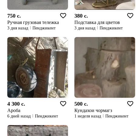
750 c.
380 c.
Ручная грузовая тележка
Подставка для цветов
3 дня назад
Пенджикент
3 дня назад
Пенджикент
4 300 c.
500 c.
Ароба
Кундахои чормагз
6 дней назад
Пенджикент
1 неделя назад
Пенджикент