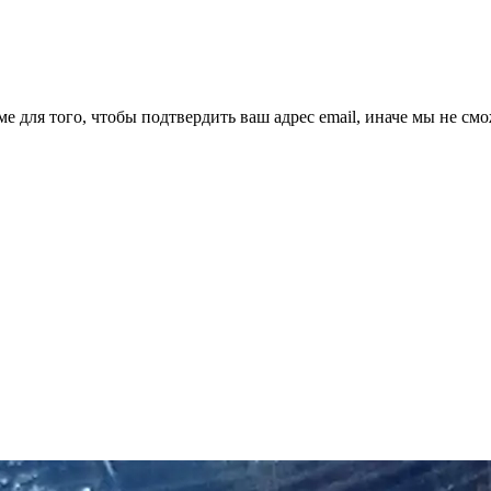
ме для того, чтобы подтвердить ваш адрес email, иначе мы не см