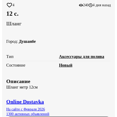
4
240
4 дня назад
12 c.
Шланг
Город
:
Душанбе
Тип
Аксессуары для полива
Состояние
Новый
Описание
Шланг метр 12см
Online Dostavka
На сайте с Февраля 2026
1300 активных объявлений