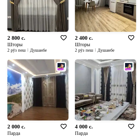
2 800 c.
2 400 c.
Шторы
Шторы
2 рӯз пеш
Душанбе
2 рӯз пеш
Душанбе
2 000 c.
4 000 c.
Парда
Парда