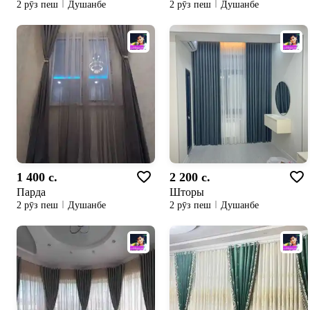
2 рӯз пеш
Душанбе
2 рӯз пеш
Душанбе
1 400 c.
2 200 c.
Парда
Шторы
2 рӯз пеш
Душанбе
2 рӯз пеш
Душанбе