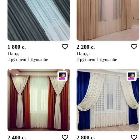
1 800 c.
2 200 c.
Парда
Парда
2 рӯз пеш
Душанбе
2 рӯз пеш
Душанбе
2 400 c.
2 800 c.