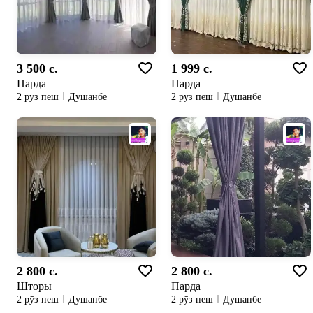
3 500 c.
1 999 c.
Парда
Парда
2 рӯз пеш
Душанбе
2 рӯз пеш
Душанбе
2 800 c.
2 800 c.
Шторы
Парда
2 рӯз пеш
Душанбе
2 рӯз пеш
Душанбе