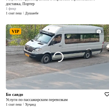
доставка, Портер
1 фикр
1 соат пеш
Душанбе
VIP
1/7
Бо савдо
Услуги по пассажирским перевозкам
1 соат пеш
Хуҷанд