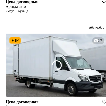
Цена договорная
Аренда авто
имрӯз
Хуҷанд
Абдучабор
VIP
1/7
Цена договорная