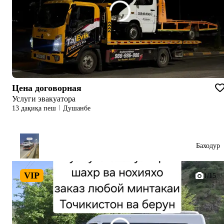
Цена договорная
Услуги эвакуатора
13 дақиқа пеш
Душанбе
Баходур
VIP
1/15