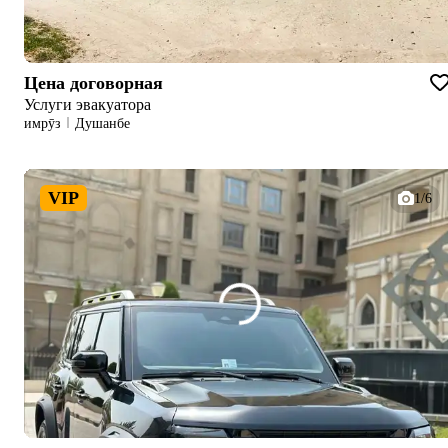
Цена договорная
Услуги эвакуатора
имрӯз
Душанбе
VIP
1/6