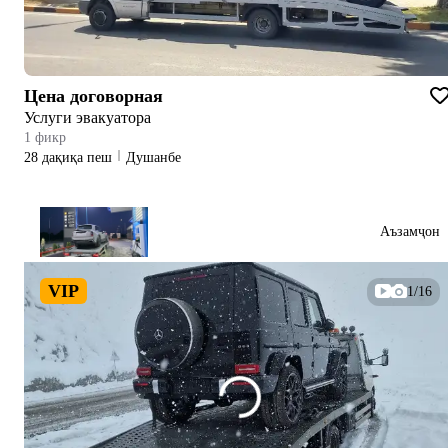
Цена договорная
Услуги эвакуатора
1 фикр
28 дақиқа пеш
Душанбе
Аъзамҷон
VIP
1/16