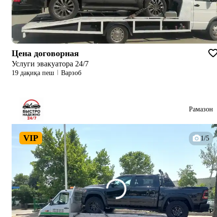
Цена договорная
Услуги эвакуатора 24/7
19 дақиқа пеш
Варзоб
Рамазон
VIP
1/5