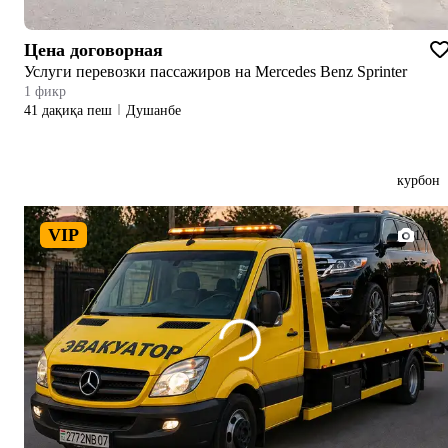
Цена договорная
Услуги перевозки пассажиров на Mercedes Benz Sprinter
1 фикр
41 дақиқа пеш
Душанбе
курбон
VIP
1/1