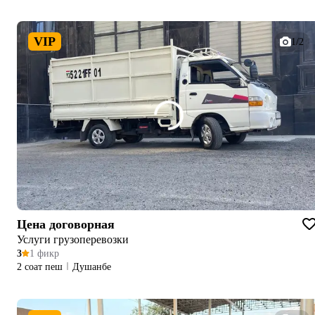
VIP
1/2
Цена договорная
Услуги грузоперевозки
3
1 фикр
2 соат пеш
Душанбе