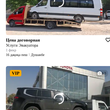
Цена договорная
Услуги Эвакуатора
1 фикр
16 дақиқа пеш
Душанбе
VIP
1/3