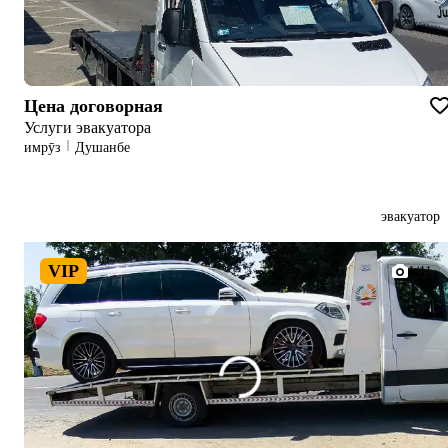
Цена договорная
Услуги эвакуатора
имрӯз
Душанбе
эвакуатор
VIP
1/11