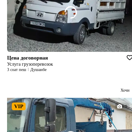
Цена договорная
Услуга грузоперевозок
3 соат пеш
Душанбе
Хочи
VIP
1/8