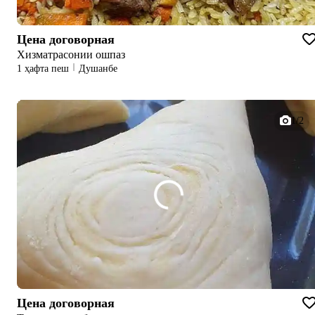
Цена договорная
Хизматрасонии ошпаз
1 ҳафта пеш
Душанбе
1/2
Цена договорная