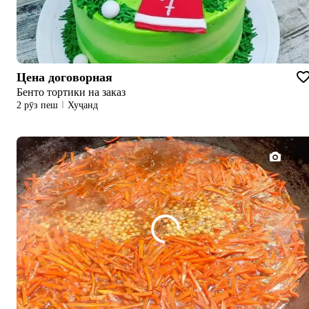
Цена договорная
Бенто тортики на заказ
2 рӯз пеш
Хуҷанд
1/13