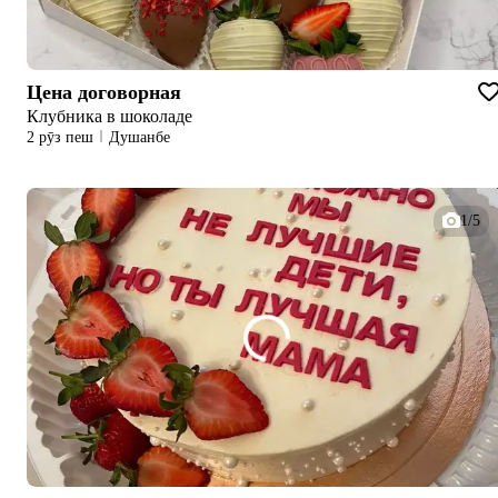
Цена договорная
Клубника в шоколаде
2 рӯз пеш
Душанбе
1/5