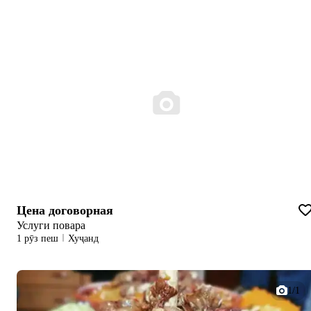
Цена договорная
Услуги повара
1 рӯз пеш
Хуҷанд
1/1