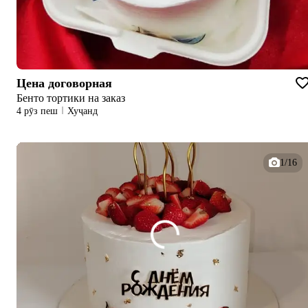
Цена договорная
Бенто тортики на заказ
4 рӯз пеш
Хуҷанд
1/16