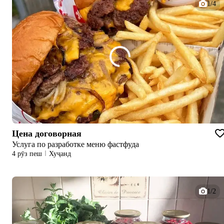
1/4
Цена договорная
Услуга по разработке меню фастфуда
4 рӯз пеш
Хуҷанд
1/2