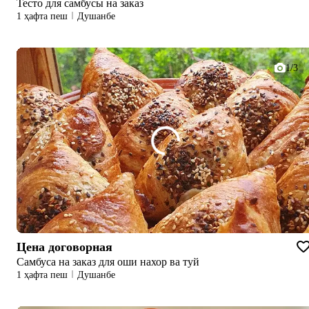
Тесто для самбусы на заказ
1 ҳафта пеш
Душанбе
1/3
Цена договорная
Самбуса на заказ для оши нахор ва туй
1 ҳафта пеш
Душанбе