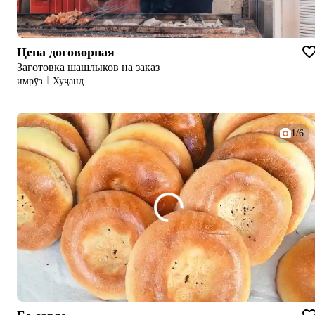
Цена договорная
Заготовка шашлыков на заказ
имрӯз
Хуҷанд
1/6