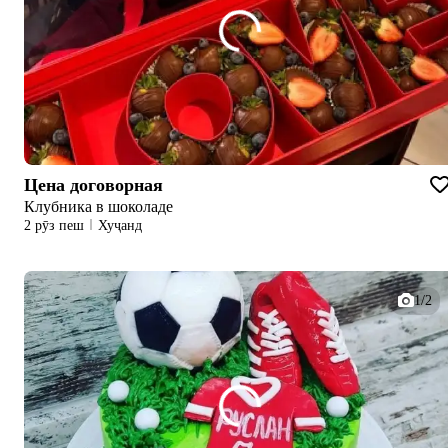
Цена договорная
Клубника в шоколаде
2 рӯз пеш
Хуҷанд
1/2