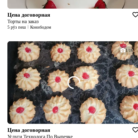
Цена договорная
Торты на заказ
5 рӯз пеш
Конибодом
1/16
Цена договорная
Услуги Технолога По Выпечке