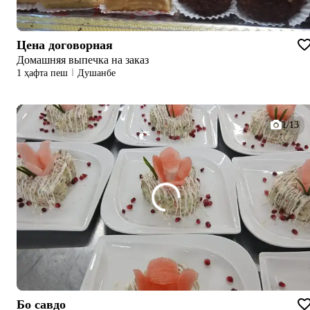
Цена договорная
Домашняя выпечка на заказ
1 ҳафта пеш
Душанбе
1/13
Бо савдо