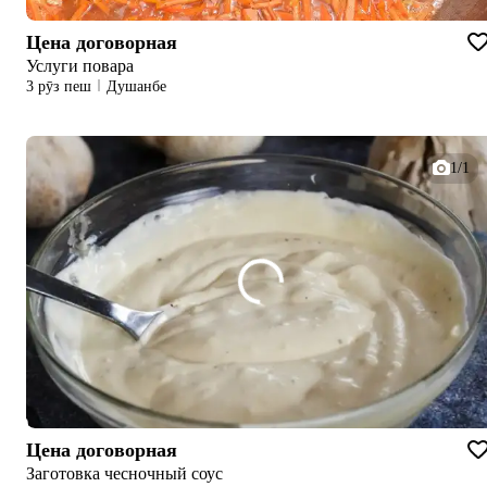
Цена договорная
Услуги повара
3 рӯз пеш
Душанбе
1/1
Цена договорная
Заготовка чесночный соус