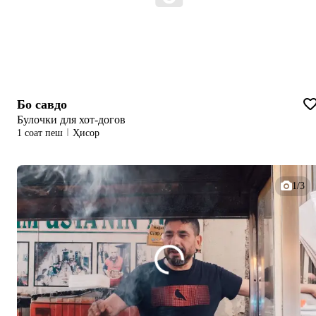
Бо савдо
Булочки для хот-догов
1 соат пеш
Ҳисор
1/3