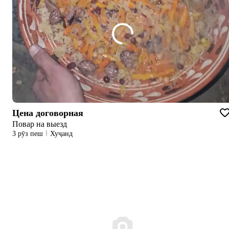
Цена договорная
Повар на выезд
3 рӯз пеш
Хуҷанд