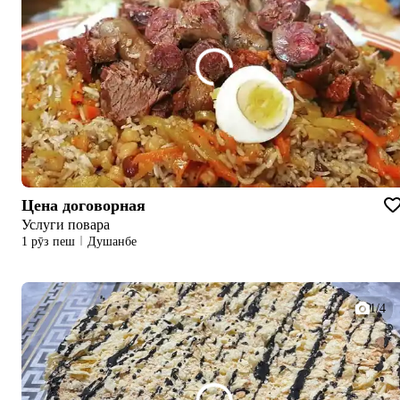
Цена договорная
Услуги повара
1 рӯз пеш
Душанбе
1/4