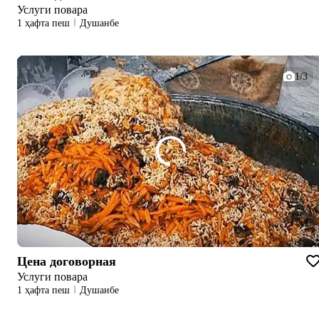
Услуги повара
1 ҳафта пеш
Душанбе
1/3
Цена договорная
Услуги повара
1 ҳафта пеш
Душанбе