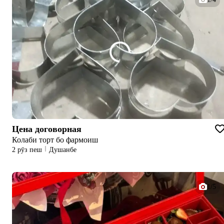
Цена договорная
Колаби торт бо фармоиш
2 рӯз пеш
Душанбе
1/5