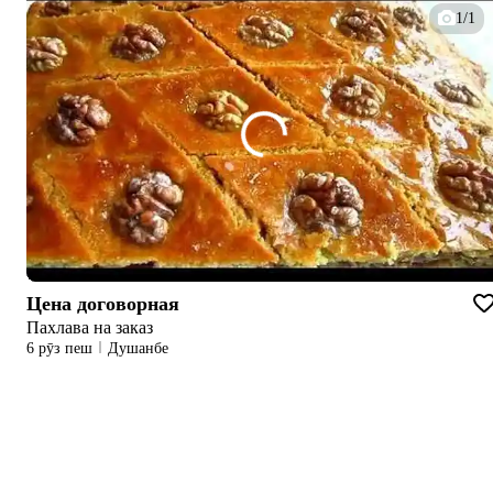
1/1
Цена договорная
Пахлава на заказ
6 рӯз пеш
Душанбе