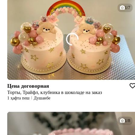
1/7
Цена договорная
Торты, Трайфл, клубника в шоколаде на заказ
1 ҳафта пеш
Душанбе
1/8