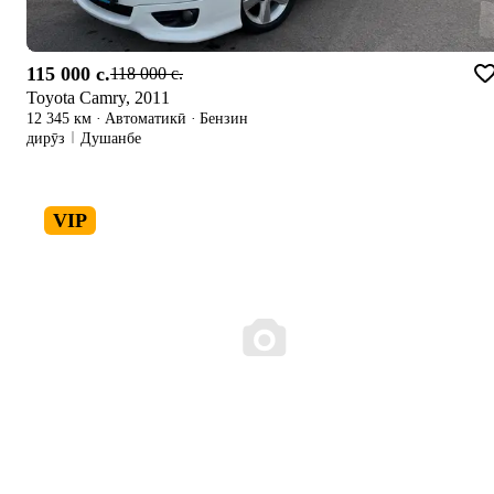
115 000 c.
118 000 c.
Toyota Camry, 2011
12 345 км
·
Автоматикӣ
·
Бензин
дирӯз
Душанбе
VIP