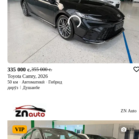
335 000 c.
355 000 c.
Toyota Camry, 2026
50 км
·
Автоматикӣ
·
Гибрид
дирӯз
Душанбе
ZN Auto
VIP
1/10