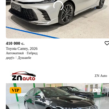
410 000 c.
Toyota Camry, 2026
Автоматикӣ
·
Гибрид
дирӯз
Душанбе
ZN Auto
VIP
1/8