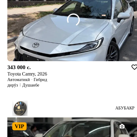
343 000 c.
Toyota Camry, 2026
Автоматикӣ
·
Гибрид
дирӯз
Душанбе
АБУБАКР
VIP
1/14