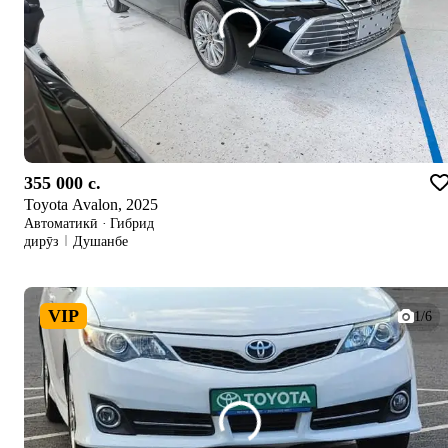
355 000 c.
Toyota Avalon, 2025
Автоматикӣ
·
Гибрид
дирӯз
Душанбе
VIP
1/6