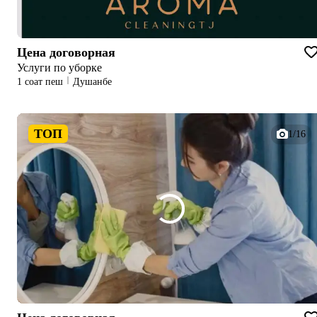
Цена договорная
Услуги по уборке
1 соат пеш
Душанбе
ТОП
1/16