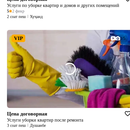
Услуги по уборке квартир и домов и других помещений
5
2 фикр
2 соат пеш
Хуҷанд
VIP
1/5
Цена договорная
Услуги уборки квартир после ремонта
3 соат пеш
Душанбе