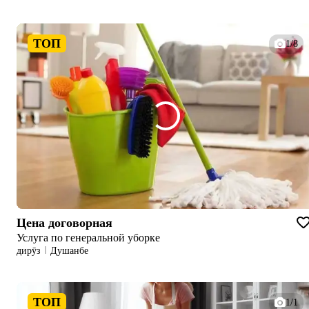
ТОП
1/8
Цена договорная
Услуга по генеральной уборке
дирӯз
Душанбе
ТОП
1/1