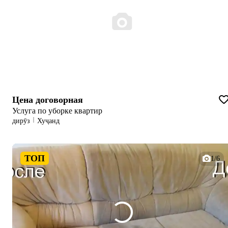
Цена договорная
Услуга по уборке квартир
дирӯз
Хуҷанд
ТОП
1/6