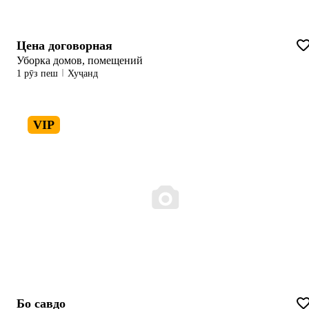
Цена договорная
Уборка домов, помещений
1 рӯз пеш
Хуҷанд
VIP
Бо савдо