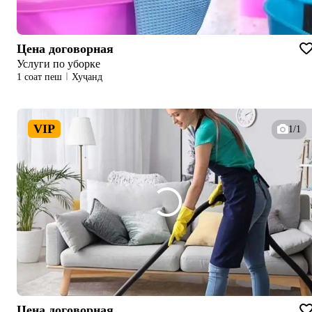
Цена договорная
Услуги по уборке
1 соат пеш
Хуҷанд
VIP
1/1
Цена договорная