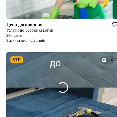
Цена договорная
Услуги по уборке квартир
5
1 фикр
5 дақиқа пеш
Душанбе
VIP
1/16