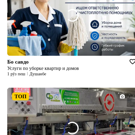
Бо савдо
Услуги по уборке квартир и домов
1 рӯз пеш
Душанбе
ТОП
1/3