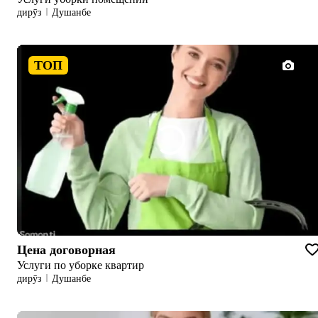
дирӯз
Душанбе
ТОП
1/1
Цена договорная
Услуги по уборке квартир
дирӯз
Душанбе