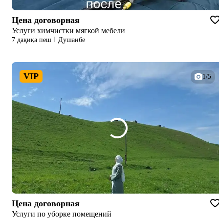
Цена договорная
Услуги химчистки мягкой мебели
7 дақиқа пеш
Душанбе
VIP
1/5
Цена договорная
Услуги по уборке помещений