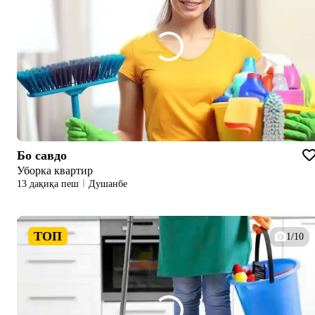
Бо савдо
Уборка квартир
13 дақиқа пеш
Душанбе
ТОП
1/10