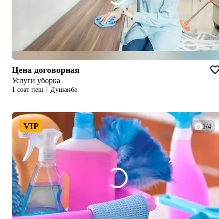
Цена договорная
Услуги уборка
1 соат пеш
Душанбе
VIP
1/4