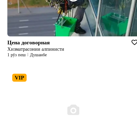
Цена договорная
Хизматрасонии алпинисти
1 рӯз пеш
Душанбе
VIP