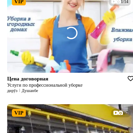
VIP
1/14
Цена договорная
Услуги по профессиональной уборке
дирӯз
Душанбе
VIP
1/7