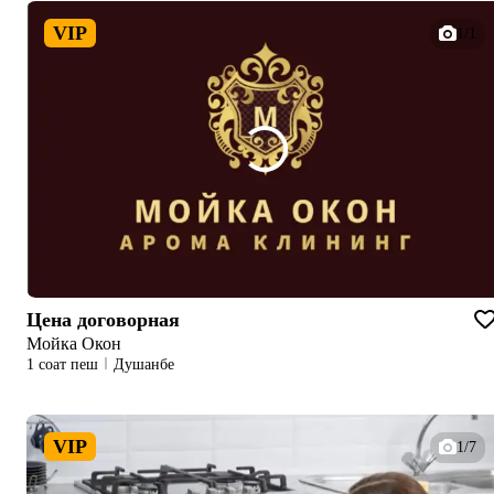
VIP
1/1
Цена договорная
Мойка Окон
1 соат пеш
Душанбе
VIP
1/7