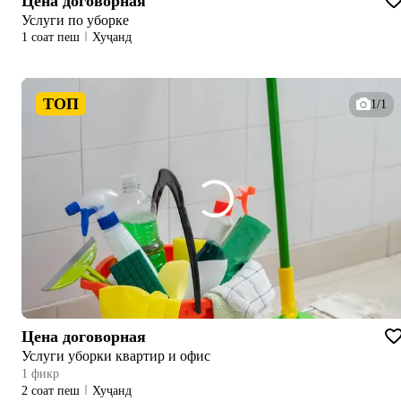
Цена договорная
Услуги по уборке
1 соат пеш
Хуҷанд
ТОП
1/1
Цена договорная
Услуги уборки квартир и офис
1 фикр
2 соат пеш
Хуҷанд