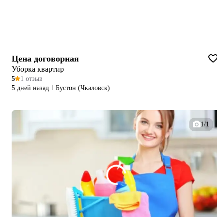
Цена договорная
Уборка квартир
5
1 отзыв
5 дней назад
Бустон (Чкаловск)
1/1