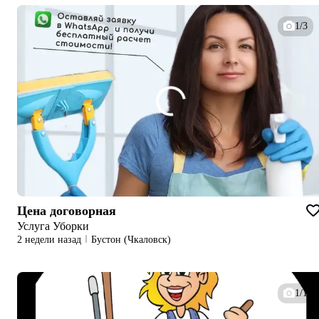
1/3
Цена договорная
Услуга Уборки
2 недели назад
Бустон (Чкаловск)
1/1