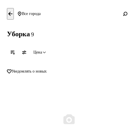
Все города
Уборка
9
Цена
Уведомлять о новых