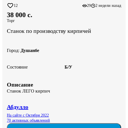
12
29
2 недели назад
38 000 c.
Торг
Станок по производству кирпичей
Город
:
Душанбе
Состояние
Б/У
Описание
Станок ЛЕГО кирпич
Абдулло
На сайте с Октября 2022
70 активных объявлений