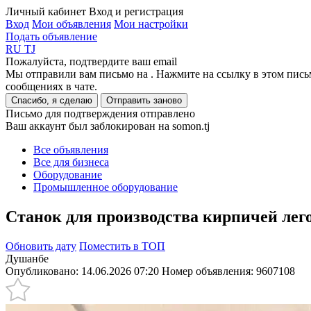
Личный кабинет
Вход и регистрация
Вход
Мои объявления
Мои настройки
Подать объявление
RU
TJ
Пожалуйста, подтвердите ваш email
Мы отправили вам письмо на
. Нажмите на ссылку в этом пись
сообщениях в чате.
Спасибо, я сделаю
Отправить заново
Письмо для подтверждения отправлено
Ваш аккаунт был заблокирован на somon.tj
Все объявления
Все для бизнеса
Оборудование
Промышленное оборудование
Станок для производства кирпичей лег
Обновить дату
Поместить в ТОП
Душанбе
Опубликовано: 14.06.2026 07:20
Номер объявления:
9607108