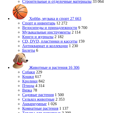
Строительные и отделочные материалы
33 064
Хобби, музыка и спорт
27 663
Спорт и инвентарь
12 272
Велосипеды и принадлежности
9 700
Музыкальные инструменты
2 114
Книги и журналы
2 182
CD, DVD, пластинки и кассеты
159
Антиквариат и коллекции
1 230
Билеты
6
Животные и растения
16 306
Собаки
229
Кошки
617
Кролики
842
Птицы
4 314
Вязка
78
Садовые растения
1 500
Сельхоз животные
2 353
Аквариумные
1 026
Комнатные растения
1 137
Товары для животных
3 300