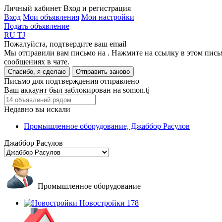
Личный кабинет
Вход и регистрация
Вход
Мои объявления
Мои настройки
Подать объявление
RU
TJ
Пожалуйста, подтвердите ваш email
Мы отправили вам письмо на
. Нажмите на ссылку в этом пись
сообщениях в чате.
Спасибо, я сделаю
Отправить заново
Письмо для подтверждения отправлено
Ваш аккаунт был заблокирован на somon.tj
Недавно вы искали
Промышленное оборудование, Джаббор Расулов
Джаббор Расулов
Промышленное оборудование
Новостройки
178