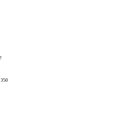
7
350