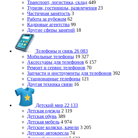
Транспорт, логистика, склад
449
Туризм, гостиницы, развлечения
23
Частичная занятость
3
Работа за рубежом
62
Кадровые агентства
99
Другие сферы занятий
18
Телефоны и связь
26 083
Мобильные телефоны
19 327
Аксессуары для телефонов
6 157
Ремонт и сервис телефонов
70
Запчасти и инструменты для телефонов
392
Стационарные телефоны
121
Другая техника связи
16
Детский мир
22 133
Детская одежда
2 119
Детская обувь
389
Детская мебель
4 974
Детские коляски, качели
3 205
Детские автокресла
74