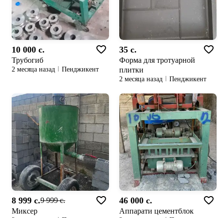
10 000 c.
35 c.
Трубогиб
Форма для тротуарной
плитки
2 месяца назад
Пенджикент
2 месяца назад
Пенджикент
8 999 c.
46 000 c.
9 999 c.
Миксер
Аппарати цементблок