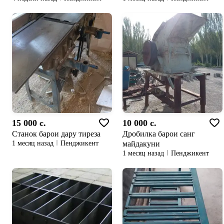
15 000 c.
10 000 c.
Станок барои дару тиреза
Дробилка барои санг
майдакуни
1 месяц назад
Пенджикент
1 месяц назад
Пенджикент