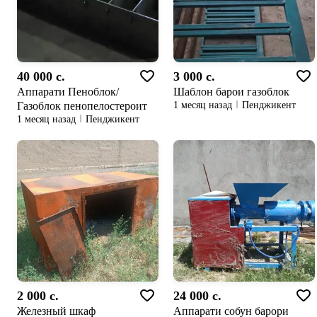
40 000 c.
3 000 c.
Аппарати Пеноблок/
Шаблон барои газоблок
Газоблок пенопелостероит
1 месяц назад
Пенджикент
1 месяц назад
Пенджикент
2 000 c.
24 000 c.
Железный шкаф
Аппарати собун барори