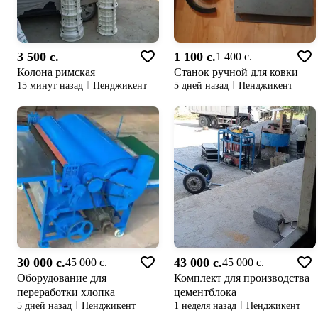
3 500 c.
1 100 c.
1 400 c.
Колона римская
Станок ручной для ковки
15 минут назад
Пенджикент
5 дней назад
Пенджикент
30 000 c.
43 000 c.
45 000 c.
45 000 c.
Оборудование для
Комплект для производства
переработки хлопка
цементблока
5 дней назад
Пенджикент
1 неделя назад
Пенджикент