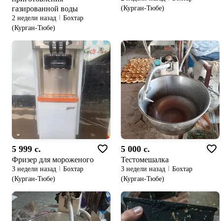
газированной воды
(Курган-Тюбе)
2 недели назад
Бохтар
(Курган-Тюбе)
5 999 c.
5 000 c.
Фризер для мороженого
Тестомешалка
3 недели назад
Бохтар
3 недели назад
Бохтар
(Курган-Тюбе)
(Курган-Тюбе)