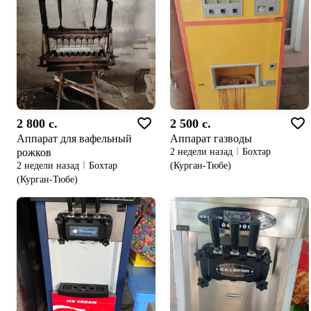
2 800 c.
2 500 c.
Аппарат для вафельный
Аппарат газводы
рожков
2 недели назад
Бохтар
(Курган-Тюбе)
2 недели назад
Бохтар
(Курган-Тюбе)