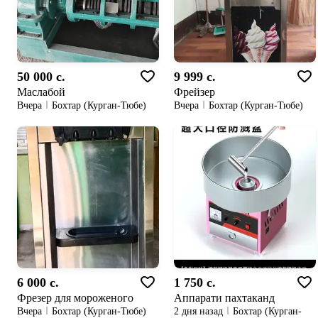
50 000 c.
9 999 c.
Маслабой
Фрейзер
Вчера
Бохтар (Курган-Тюбе)
Вчера
Бохтар (Курган-Тюбе)
6 000 c.
1 750 c.
Фрезер для мороженого
Аппарати пахтаканд
Вчера
Бохтар (Курган-Тюбе)
2 дня назад
Бохтар (Курган-