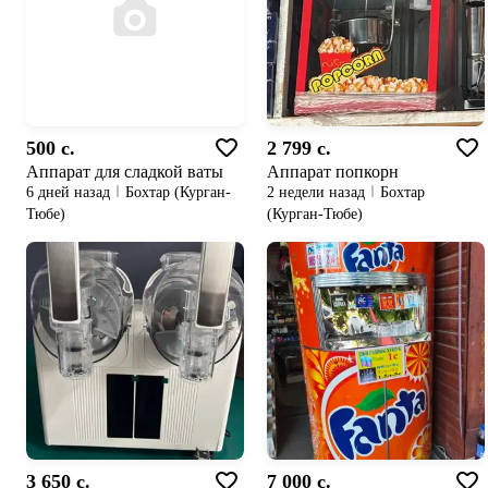
500 c.
2 799 c.
Аппарат для сладкой ваты
Аппарат попкорн
6 дней назад
Бохтар (Курган-
2 недели назад
Бохтар
Тюбе)
(Курган-Тюбе)
3 650 c.
7 000 c.