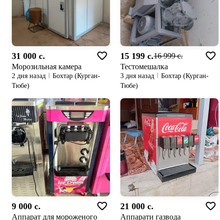
31 000 c.
15 199 c.
16 999 c.
Морозильная камера
Тестомешалка
2 дня назад
Бохтар (Курган-
3 дня назад
Бохтар (Курган-
Тюбе)
Тюбе)
9 000 c.
21 000 c.
Аппарат для мороженого
Аппарати газвода