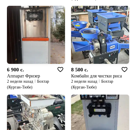
6 900 c.
8 500 c.
Аппарат Фризер
Комбайн для чистки риса
2 недели назад
Бохтар
2 недели назад
Бохтар
(Курган-Тюбе)
(Курган-Тюбе)