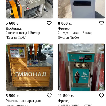
5 600 c.
8 000 c.
Дробилка
Фрезер
2 недели назад
Бохтар
2 недели назад
Бохтар
(Курган-Тюбе)
(Курган-Тюбе)
5 500 c.
11 500 c.
Уличный аппарат для
Фрезер
приготовления
2 недели назад
Бохтар