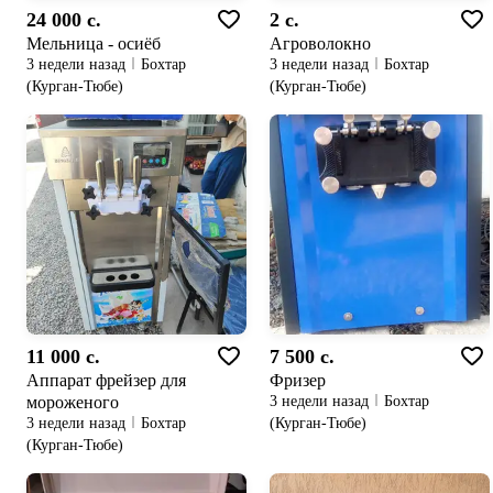
24 000 c.
2 c.
Мельница - осиёб
Агроволокно
3 недели назад
Бохтар
3 недели назад
Бохтар
(Курган-Тюбе)
(Курган-Тюбе)
11 000 c.
7 500 c.
Аппарат фрейзер для
Фризер
мороженого
3 недели назад
Бохтар
(Курган-Тюбе)
3 недели назад
Бохтар
(Курган-Тюбе)