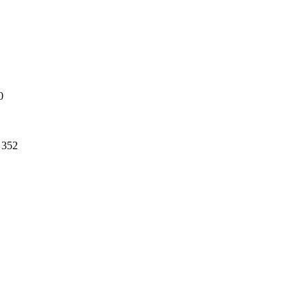
0
352