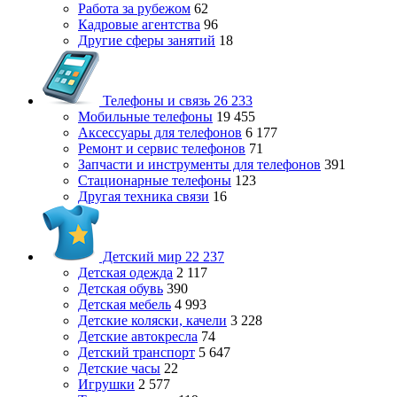
Работа за рубежом
62
Кадровые агентства
96
Другие сферы занятий
18
Телефоны и связь
26 233
Мобильные телефоны
19 455
Аксессуары для телефонов
6 177
Ремонт и сервис телефонов
71
Запчасти и инструменты для телефонов
391
Стационарные телефоны
123
Другая техника связи
16
Детский мир
22 237
Детская одежда
2 117
Детская обувь
390
Детская мебель
4 993
Детские коляски, качели
3 228
Детские автокресла
74
Детский транспорт
5 647
Детские часы
22
Игрушки
2 577